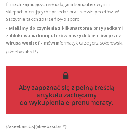
firmach zajmujących się usługami komputerowymi i
sklepach oferujących sprzedaż oraz serwis pecetów. W
Szczytnie takich zdarzeń było sporo.
- Mieliśmy do czynienia z kilkunastoma przypadkami
zablokowania komputerów naszych klientów przez
wirusa weelsof -
mówi informatyk Grzegorz Sokołowski.
{akeebasubs !*}
Aby zapoznać się z pełną treścią
artykułu zachęcamy
do
wykupienia e-prenumeraty
.
{/akeebasubs}{akeebasubs *}