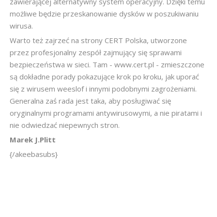
zawierającej alternatywny system operacyjny. Dzięki temu
możliwe będzie przeskanowanie dysków w poszukiwaniu
wirusa.
Warto też zajrzeć na strony CERT Polska, utworzone
przez profesjonalny zespół zajmujący się sprawami
bezpieczeństwa w sieci. Tam - www.cert.pl - zmieszczone
są dokładne porady pokazujące krok po kroku, jak uporać
się z wirusem weeslof i innymi podobnymi zagrożeniami.
Generalna zaś rada jest taka, aby posługiwać się
oryginalnymi programami antywirusowymi, a nie piratami i
nie odwiedzać niepewnych stron.
Marek J.Plitt
{/akeebasubs}