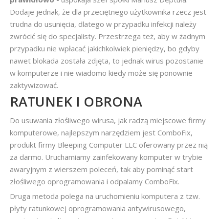
Dodaje jednak, że dla przeciętnego użytkownika rzecz jest
trudna do usunięcia, dlatego w przypadku infekcji należy
zwrócić się do specjalisty. Przestrzega też, aby w żadnym
przypadku nie wpłacać jakichkolwiek pieniędzy, bo gdyby
nawet blokada została zdjęta, to jednak wirus pozostanie
w komputerze i nie wiadomo kiedy może się ponownie
zaktywizować.
RATUNEK I OBRONA
Do usuwania złośliwego wirusa, jak radzą miejscowe firmy
komputerowe, najlepszym narzędziem jest ComboFix,
produkt firmy Bleeping Computer LLC oferowany przez nią
za darmo. Uruchamiamy zainfekowany komputer w trybie
awaryjnym z wierszem poleceń, tak aby pominąć start
złośliwego oprogramowania i odpalamy ComboFix.
Druga metoda polega na uruchomieniu komputera z tzw.
płyty ratunkowej oprogramowania antywirusowego,