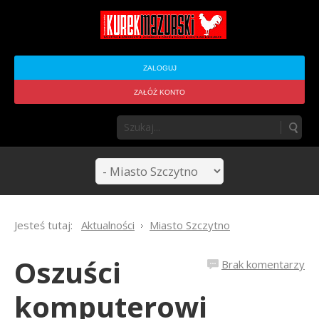
ZALOGUJ
ZAŁÓŻ KONTO
Jesteś tutaj:
Aktualności
Miasto Szczytno
Oszuści
Brak komentarzy
komputerowi