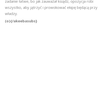
zadanie łatwe, bo jak zauważał ksiądz, opozycja robi
wszystko, aby jątrzyć i prowokować ekipę będącą przy
władzy.
(o){/akeebasubs}