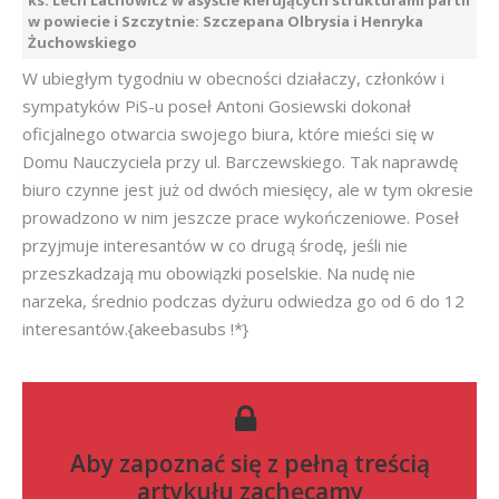
w powiecie i Szczytnie: Szczepana Olbrysia i Henryka
Żuchowskiego
W ubiegłym tygodniu w obecności działaczy, członków i
sympatyków PiS-u poseł Antoni Gosiewski dokonał
oficjalnego otwarcia swojego biura, które mieści się w
Domu Nauczyciela przy ul. Barczewskiego. Tak naprawdę
biuro czynne jest już od dwóch miesięcy, ale w tym okresie
prowadzono w nim jeszcze prace wykończeniowe. Poseł
przyjmuje interesantów w co drugą środę, jeśli nie
przeszkadzają mu obowiązki poselskie. Na nudę nie
narzeka, średnio podczas dyżuru odwiedza go od 6 do 12
interesantów.{akeebasubs !*}
Aby zapoznać się z pełną treścią
artykułu zachęcamy