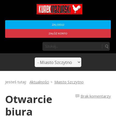
ZALOGUJ
ZAŁÓŻ KONTO
Jesteś tutaj:
Aktualności
Miasto Szczytno
Otwarcie
Brak komentarzy
biura