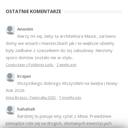
OSTATNIE KOMENTARZE
Anonim
Marzy mi się, żeby ta architektura Mazur, zarówno
domy we wsiach i miasteczkach jak i te większe obiekty
były zadbane z szacunkiem do tej zabudowy. Niestety
sporo domów zostało nie w stylu...
Ciągną kasę z Polskiego Ładu
·
2 weeks ago
Krajan
Wszystkiego dobrego Wszystkim na święta i Nowy
Rok 2026
Anna Bogusz - Pastorałka 2025
·
7 months ago
hahahah
Bardziej tu pasuje inny cytat z Misia: Prawdziwe
pieniądze robi się na drogich, słomianych inwestycjach