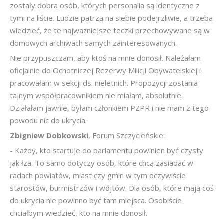
zostały dobra osób, których personalia są identyczne z
tymi na liście. Ludzie patrzą na siebie podejrzliwie, a trzeba
wiedzieć, że te najważniejsze teczki przechowywane są w
domowych archiwach samych zainteresowanych.
Nie przypuszczam, aby ktoś na mnie donosił. Należałam
oficjalnie do Ochotniczej Rezerwy Milicji Obywatelskiej i
pracowałam w sekcji ds. nieletnich. Propozycji zostania
tajnym współpracownikiem nie miałam, absolutnie.
Działałam jawnie, byłam członkiem PZPR i nie mam z tego
powodu nic do ukrycia.
Zbigniew Dobkowski
, Forum Szczycieńskie:
- Każdy, kto startuje do parlamentu powinien być czysty
jak łza. To samo dotyczy osób, które chcą zasiadać w
radach powiatów, miast czy gmin w tym oczywiście
starostów, burmistrzów i wójtów. Dla osób, które mają coś
do ukrycia nie powinno być tam miejsca. Osobiście
chciałbym wiedzieć, kto na mnie donosił.