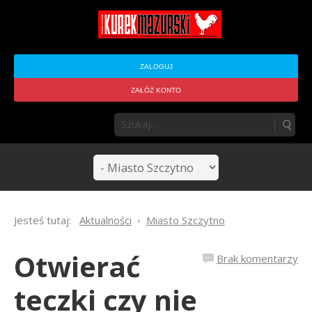
ZALOGUJ
ZAŁÓŻ KONTO
Jesteś tutaj:
Aktualności
Miasto Szczytno
Otwierać
Brak komentarzy
teczki czy nie