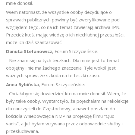
mnie donosił.
Wiem natomiast, że wszystkie osoby decydujące o
sprawach publicznych powinny być zweryfikowane pod
względem tego, co na ich temat zawierają archiwa IPN.
Przecież ktoś, mając wiedzę o ich niechlubnej przeszłości,
może ich dziś szantażować.
Danuta Stefanowicz
, Forum Szczycieńskie:
- Nie znam się na tych teczkach. Dla mnie jest to temat
obojętny i nie ma żadnego znaczenia. Tyle wokół jest
ważnych spraw, że szkoda na te teczki czasu.
Anna Rybińska
, Forum Szczycieńskie:
- Chciałabym się dowiedzieć kto na mnie donosił. Wiem, że
były takie osoby. Wystarczyło, że pojechałam na rekolekcje
dla nauczycieli do Częstochowy, a nawet poszłam do
kościoła Wniebowzięcia NMP na projekcję filmu "Quo
vadis", a już byłam wzywana przez odpowiednie służby i
przesłuchiwana.