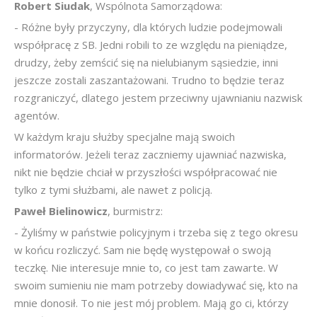
Robert Siudak
, Wspólnota Samorządowa:
- Różne były przyczyny, dla których ludzie podejmowali
współpracę z SB. Jedni robili to ze względu na pieniądze,
drudzy, żeby zemścić się na nielubianym sąsiedzie, inni
jeszcze zostali zaszantażowani. Trudno to będzie teraz
rozgraniczyć, dlatego jestem przeciwny ujawnianiu nazwisk
agentów.
W każdym kraju służby specjalne mają swoich
informatorów. Jeżeli teraz zaczniemy ujawniać nazwiska,
nikt nie będzie chciał w przyszłości współpracować nie
tylko z tymi służbami, ale nawet z policją.
Paweł Bielinowicz
, burmistrz:
- Żyliśmy w państwie policyjnym i trzeba się z tego okresu
w końcu rozliczyć. Sam nie będę występował o swoją
teczkę. Nie interesuje mnie to, co jest tam zawarte. W
swoim sumieniu nie mam potrzeby dowiadywać się, kto na
mnie donosił. To nie jest mój problem. Mają go ci, którzy