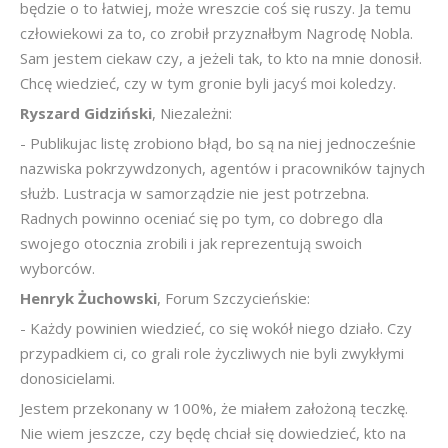
będzie o to łatwiej, może wreszcie coś się ruszy. Ja temu
człowiekowi za to, co zrobił przyznałbym Nagrodę Nobla.
Sam jestem ciekaw czy, a jeżeli tak, to kto na mnie donosił.
Chcę wiedzieć, czy w tym gronie byli jacyś moi koledzy.
Ryszard Gidziński
, Niezależni:
- Publikujac listę zrobiono błąd, bo są na niej jednocześnie
nazwiska pokrzywdzonych, agentów i pracowników tajnych
służb. Lustracja w samorządzie nie jest potrzebna.
Radnych powinno oceniać się po tym, co dobrego dla
swojego otocznia zrobili i jak reprezentują swoich
wyborców.
Henryk Żuchowski
, Forum Szczycieńskie:
- Każdy powinien wiedzieć, co się wokół niego działo. Czy
przypadkiem ci, co grali role życzliwych nie byli zwykłymi
donosicielami.
Jestem przekonany w 100%, że miałem założoną teczkę.
Nie wiem jeszcze, czy będę chciał się dowiedzieć, kto na