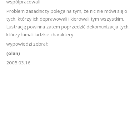
współpracowali.
Problem zasadniczy polega na tym, że nic nie mówi się o
tych, którzy ich deprawowali i kierowali tym wszystkim.
Lustrację powinna zatem poprzedzić dekomunizacja tych,
którzy łamali ludzkie charaktery.
wypowiedzi zebrał:
(olan)
2005.03.16