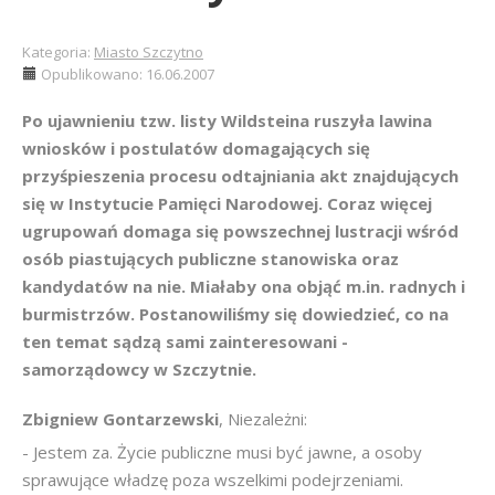
Kategoria:
Miasto Szczytno
Opublikowano: 16.06.2007
Po ujawnieniu tzw. listy Wildsteina ruszyła lawina
wniosków i postulatów domagających się
przyśpieszenia procesu odtajniania akt znajdujących
się w Instytucie Pamięci Narodowej. Coraz więcej
ugrupowań domaga się powszechnej lustracji wśród
osób piastujących publiczne stanowiska oraz
kandydatów na nie. Miałaby ona objąć m.in. radnych i
burmistrzów. Postanowiliśmy się dowiedzieć, co na
ten temat sądzą sami zainteresowani -
samorządowcy w Szczytnie.
Zbigniew Gontarzewski
, Niezależni:
- Jestem za. Życie publiczne musi być jawne, a osoby
sprawujące władzę poza wszelkimi podejrzeniami.