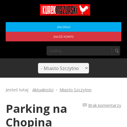
ZALOGUJ
ZAŁÓŻ KONTO
Jesteś tutaj:
Aktualności
Miasto Szczytno
Parking na
Brak komentarzy
Chopina