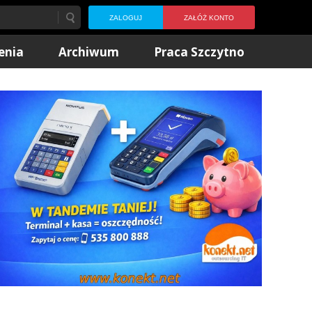
ZALOGUJ
ZAŁÓŻ KONTO
enia
Archiwum
Praca Szczytno