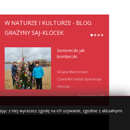
W NATURZE I KULTURZE - BLOG
GRAŻYNY SAJ-KLOCEK
Senioreczki jak
bombeczki
Grupa Marszowe
Czwartki nadal spaceruje
ciesząc…
Czytaj dalej
jąc z niej wyrażasz zgodę na ich używanie, zgodnie z aktualnymi