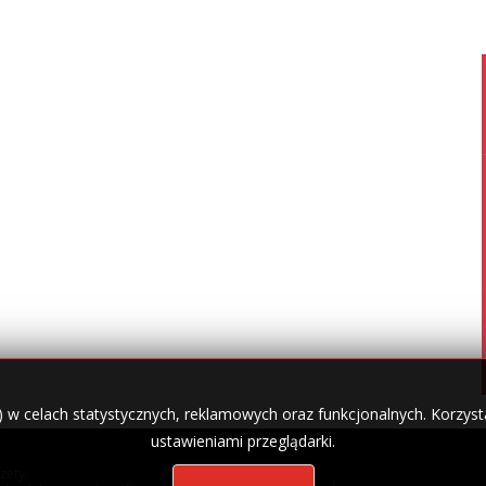
) w celach statystycznych, reklamowych oraz funkcjonalnych. Korzysta
ustawieniami przeglądarki.
zety.