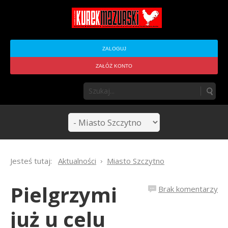
ZALOGUJ
ZAŁÓŻ KONTO
Jesteś tutaj:
Aktualności
Miasto Szczytno
Pielgrzymi
Brak komentarzy
już u celu