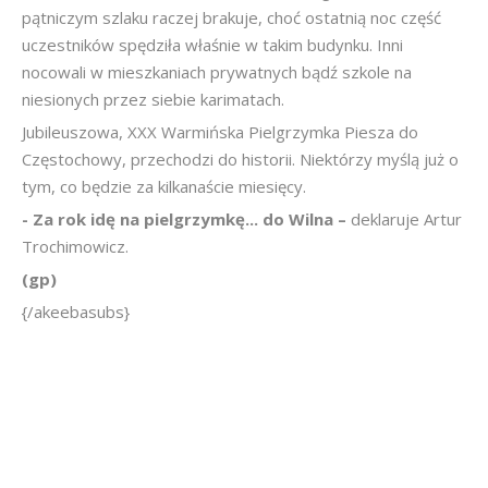
pątniczym szlaku raczej brakuje, choć ostatnią noc część
uczestników spędziła właśnie w takim budynku. Inni
nocowali w mieszkaniach prywatnych bądź szkole na
niesionych przez siebie karimatach.
Jubileuszowa, XXX Warmińska Pielgrzymka Piesza do
Częstochowy, przechodzi do historii. Niektórzy myślą już o
tym, co będzie za kilkanaście miesięcy.
- Za rok idę na pielgrzymkę... do Wilna –
deklaruje Artur
Trochimowicz.
(gp)
{/akeebasubs}