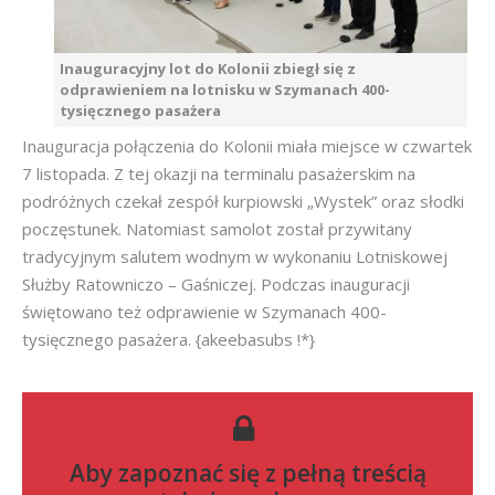
Inauguracyjny lot do Kolonii zbiegł się z
odprawieniem na lotnisku w Szymanach 400-
tysięcznego pasażera
Inauguracja połączenia do Kolonii miała miejsce w czwartek
7 listopada. Z tej okazji na terminalu pasażerskim na
podróżnych czekał zespół kurpiowski „Wystek” oraz słodki
poczęstunek. Natomiast samolot został przywitany
tradycyjnym salutem wodnym w wykonaniu Lotniskowej
Służby Ratowniczo – Gaśniczej. Podczas inauguracji
świętowano też odprawienie w Szymanach 400-
tysięcznego pasażera. {akeebasubs !*}
Aby zapoznać się z pełną treścią