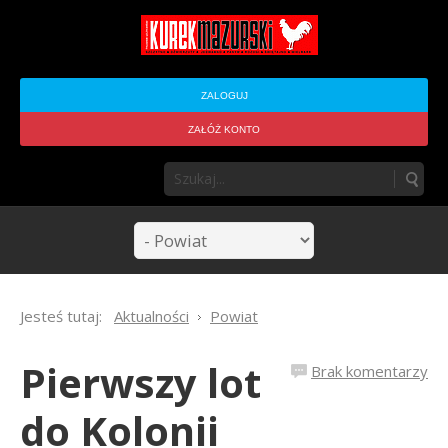
ZALOGUJ
ZAŁÓŻ KONTO
Jesteś tutaj:
Aktualności
Powiat
Pierwszy lot
Brak komentarzy
do Kolonii