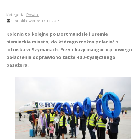
Kategoria:
Powiat
Opublikowano: 13.11.2019
Kolonia to kolejne po Dortmundzie i Bremie
niemieckie miasto, do którego można polecieć z
lotniska w Szymanach. Przy okazji inauguracji nowego
połączenia odprawiono także 400-tysięcznego
pasażera.