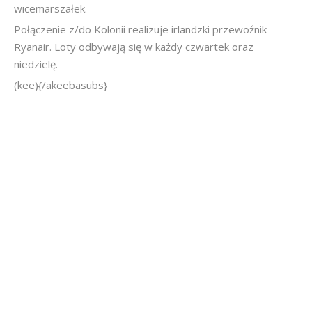
wicemarszałek.
Połączenie z/do Kolonii realizuje irlandzki przewoźnik
Ryanair. Loty odbywają się w każdy czwartek oraz
niedzielę.
(kee){/akeebasubs}