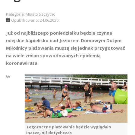
Kategoria:
Miasto Szczytno
Opublikowano: 24.06.2020
Już od najbliższego poniedziałku będzie czynne
miejskie kąpielisko nad Jeziorem Domowym Dużym.
Miłośnicy plażowania muszą się jednak przygotować
na wiele zmian spowodowanych epidemią
koronawirusa.
W
Tegoroczne plażowanie będzie wyglądało
inaczej niż dotychczas