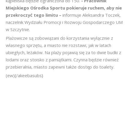
kąpieliska będzie ograniczona do 150.
- Pracownik
Miejskiego Ośrodka Sportu pokieruje ruchem, aby nie
przekroczyć tego limitu –
informuje Aleksandra Toczek,
naczelnik Wydziału Promocji i Rozwoju Gospodarczego UM
w Szczytnie.
Plażowicze są zobowiązani do korzystania wyłącznie z
własnego sprzętu, a miasto nie rozstawi, jak w latach
ubiegłych, leżaków. Na plaży pojawią się za to dwie budki z
lodami oraz stoisko z pamiątkami. Czynna będzie również
przebieralnia, miasto zapewni także dostęp do toalety.
(ew){/akeebasubs}