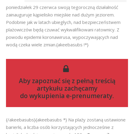
poniedziałek 29 czerwca swoją tegoroczną działalność
zainauguruje kąpielisko miejskie nad dużym jeziorem.
Podobnie jak w latach ubiegłych, nad bezpieczeństwem
plażowiczów będą czuwać wykwalifikowani ratownicy. Z
powodu epidemii koronawirusa, wypoczywających nad
wodą czeka wiele zmian.{akeebasubs !*}
Aby zapoznać się z pełną treścią
artykułu zachęcamy
do
wykupienia e-prenumeraty
.
{/akeebasubs}{akeebasubs *} Na plaży zostaną ustawione
barierki, a liczba osób korzystających jednocześnie z