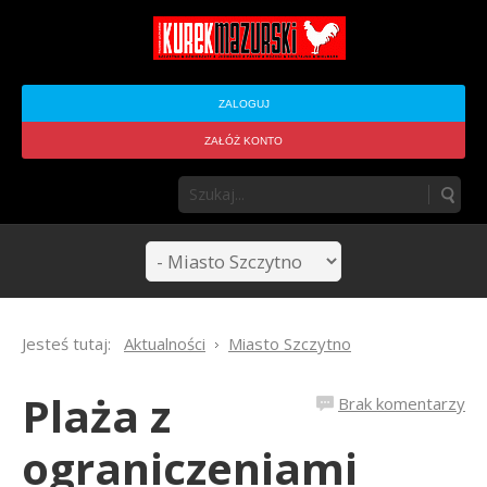
ZALOGUJ
ZAŁÓŻ KONTO
Jesteś tutaj:
Aktualności
Miasto Szczytno
Plaża z
Brak komentarzy
ograniczeniami