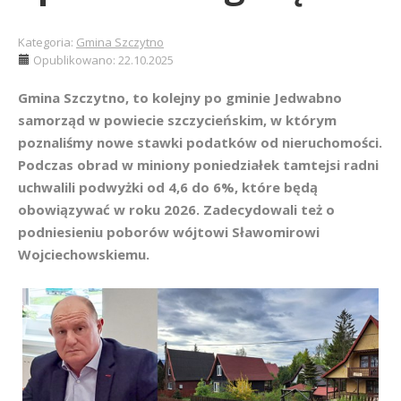
Kategoria:
Gmina Szczytno
Opublikowano: 22.10.2025
Gmina Szczytno, to kolejny po gminie Jedwabno
samorząd w powiecie szczycieńskim, w którym
poznaliśmy nowe stawki podatków od nieruchomości.
Podczas obrad w miniony poniedziałek tamtejsi radni
uchwalili podwyżki od 4,6 do 6%, które będą
obowiązywać w roku 2026. Zadecydowali też o
podniesieniu poborów wójtowi Sławomirowi
Wojciechowskiemu.