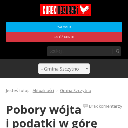
ZALOGUJ
ZAŁÓŻ KONTO
Jesteś tutaj:
Aktualności
Gmina Szczytno
Pobory wójta
Brak komentarzy
i podatki w górę