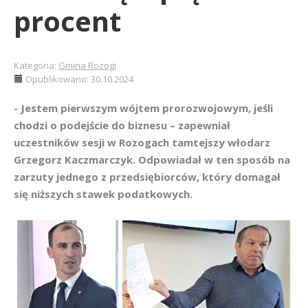
procent
Kategoria:
Gmina Rozogi
Opublikowano: 30.10.2024
- Jestem pierwszym wójtem prorozwojowym, jeśli
chodzi o podejście do biznesu – zapewniał
uczestników sesji w Rozogach tamtejszy włodarz
Grzegorz Kaczmarczyk. Odpowiadał w ten sposób na
zarzuty jednego z przedsiębiorców, który domagał
się niższych stawek podatkowych.