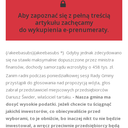
Aby zapoznać się z pełną treścią
artykułu zachęcamy
do
wykupienia e-prenumeraty
.
{/akeebasubs}{akeebasubs *} Gdyby jednak zdecydowano
się na stawki maksymalnie dopuszczone przez ministra
finansów, dochody samorządu wzrosłyby o 458 tys. zł.
Zanim radni podczas poniedziałkowej sesji Rady Gminy
przystąpili do głosowania nad propozycją wójta, głos
zabrał przedstawiciel miejscowych przedsiębiorców
Dariusz Świder, właściciel tartaku.
- Nasza gmina ma
dosyć wysokie podatki. Jeżeli chcecie tu ściągnąć
jakichś inwestorów, co obiecywaliście przed
wyborami, to je obniżcie, bo inaczej nikt tu nie będzie
inwestował, a wręcz przeciwnie przedsiębiorcy będą