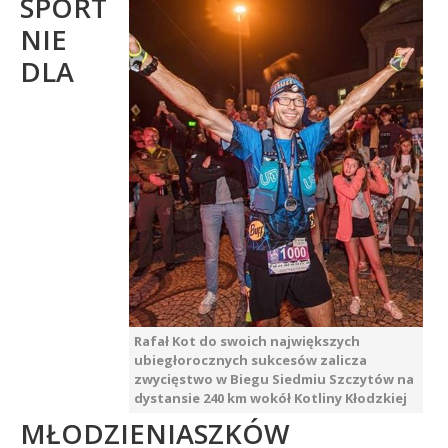
SPORT
NIE
DLA
Rafał Kot do swoich największych
ubiegłorocznych sukcesów zalicza
zwycięstwo w Biegu Siedmiu Szczytów na
dystansie 240 km wokół Kotliny Kłodzkiej
MŁODZIENIASZKÓW