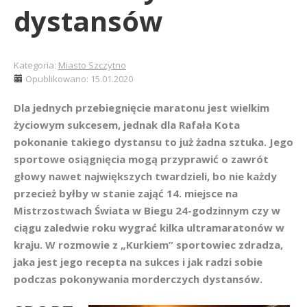
dystansów
Kategoria:
Miasto Szczytno
Opublikowano: 15.01.2020
Dla jednych przebiegnięcie maratonu jest wielkim
życiowym sukcesem, jednak dla Rafała Kota
pokonanie takiego dystansu to już żadna sztuka. Jego
sportowe osiągnięcia mogą przyprawić o zawrót
głowy nawet największych twardzieli, bo nie każdy
przecież byłby w stanie zająć 14. miejsce na
Mistrzostwach Świata w Biegu 24-godzinnym czy w
ciągu zaledwie roku wygrać kilka ultramaratonów w
kraju. W rozmowie z „Kurkiem” sportowiec zdradza,
jaka jest jego recepta na sukces i jak radzi sobie
podczas pokonywania morderczych dystansów.