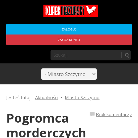
ZALOGUJ
ZAŁÓŻ KONTO
Jesteś tutaj:
Aktualności
Miasto Szczytno
Pogromca
Brak komentarzy
morderczych