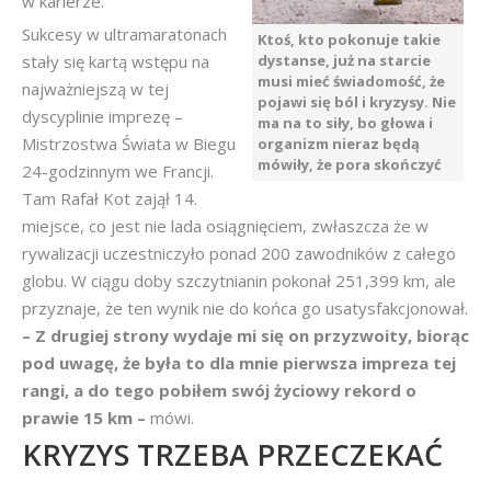
w karierze.
Sukcesy w ultramaratonach
Ktoś, kto pokonuje takie
stały się kartą wstępu na
dystanse, już na starcie
musi mieć świadomość, że
najważniejszą w tej
pojawi się ból i kryzysy. Nie
dyscyplinie imprezę –
ma na to siły, bo głowa i
Mistrzostwa Świata w Biegu
organizm nieraz będą
mówiły, że pora skończyć
24-godzinnym we Francji.
Tam Rafał Kot zajął 14.
miejsce, co jest nie lada osiągnięciem, zwłaszcza że w
rywalizacji uczestniczyło ponad 200 zawodników z całego
globu. W ciągu doby szczytnianin pokonał 251,399 km, ale
przyznaje, że ten wynik nie do końca go usatysfakcjonował.
– Z drugiej strony wydaje mi się on przyzwoity, biorąc
pod uwagę, że była to dla mnie pierwsza impreza tej
rangi, a do tego pobiłem swój życiowy rekord o
prawie 15 km –
mówi.
KRYZYS TRZEBA PRZECZEKAĆ