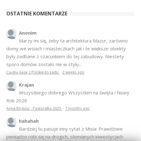
OSTATNIE KOMENTARZE
Anonim
Marzy mi się, żeby ta architektura Mazur, zarówno
domy we wsiach i miasteczkach jak i te większe obiekty
były zadbane z szacunkiem do tej zabudowy. Niestety
sporo domów zostało nie w stylu...
Ciągną kasę z Polskiego Ładu
·
2 weeks ago
Krajan
Wszystkiego dobrego Wszystkim na święta i Nowy
Rok 2026
Anna Bogusz - Pastorałka 2025
·
7 months ago
hahahah
Bardziej tu pasuje inny cytat z Misia: Prawdziwe
pieniądze robi się na drogich, słomianych inwestycjach