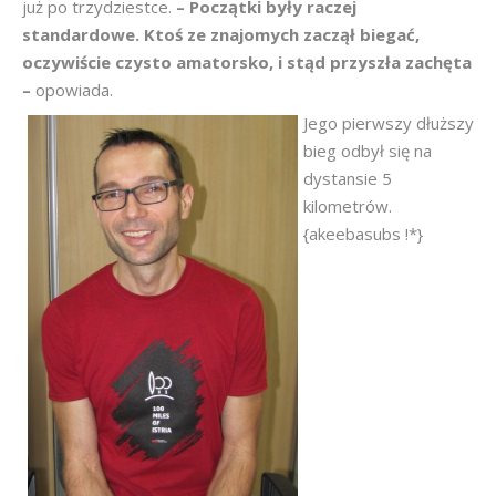
już po trzydziestce.
– Początki były raczej
standardowe. Ktoś ze znajomych zaczął biegać,
oczywiście czysto amatorsko, i stąd przyszła zachęta
–
opowiada.
Jego pierwszy dłuższy
bieg odbył się na
dystansie 5
kilometrów.
{akeebasubs !*}