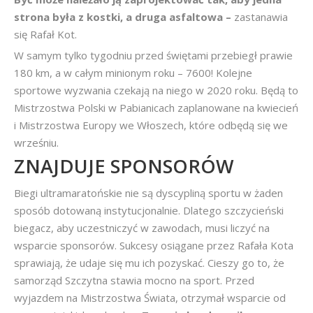
strona była z kostki, a druga asfaltowa –
zastanawia
się Rafał Kot.
W samym tylko tygodniu przed świętami przebiegł prawie
180 km, a w całym minionym roku – 7600! Kolejne
sportowe wyzwania czekają na niego w 2020 roku. Będą to
Mistrzostwa Polski w Pabianicach zaplanowane na kwiecień
i Mistrzostwa Europy we Włoszech, które odbędą się we
wrześniu.
ZNAJDUJE SPONSORÓW
Biegi ultramaratońskie nie są dyscypliną sportu w żaden
sposób dotowaną instytucjonalnie. Dlatego szczycieński
biegacz, aby uczestniczyć w zawodach, musi liczyć na
wsparcie sponsorów. Sukcesy osiągane przez Rafała Kota
sprawiają, że udaje się mu ich pozyskać. Cieszy go to, że
samorząd Szczytna stawia mocno na sport. Przed
wyjazdem na Mistrzostwa Świata, otrzymał wsparcie od