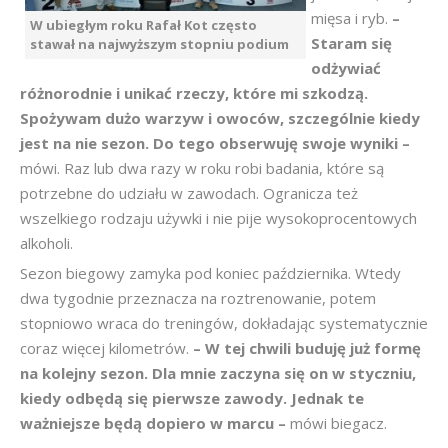
mięsa i ryb.
–
W ubiegłym roku Rafał Kot często
Staram się
stawał na najwyższym stopniu podium
odżywiać
różnorodnie i unikać rzeczy, które mi szkodzą.
Spożywam dużo warzyw i owoców, szczególnie kiedy
jest na nie sezon. Do tego obserwuję swoje wyniki –
mówi. Raz lub dwa razy w roku robi badania, które są
potrzebne do udziału w zawodach. Ogranicza też
wszelkiego rodzaju używki i nie pije wysokoprocentowych
alkoholi.
Sezon biegowy zamyka pod koniec października. Wtedy
dwa tygodnie przeznacza na roztrenowanie, potem
stopniowo wraca do treningów, dokładając systematycznie
coraz więcej kilometrów.
– W tej chwili buduję już formę
na kolejny sezon. Dla mnie zaczyna się on w styczniu,
kiedy odbędą się pierwsze zawody. Jednak te
ważniejsze będą dopiero w marcu –
mówi biegacz.