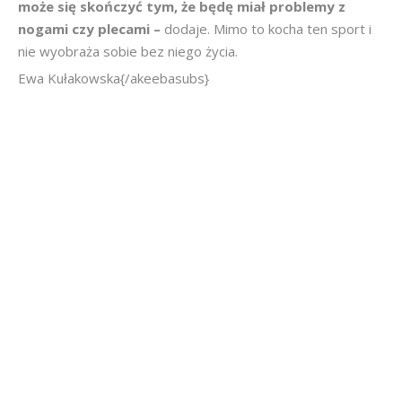
może się skończyć tym, że będę miał problemy z
nogami czy plecami –
dodaje. Mimo to kocha ten sport i
nie wyobraża sobie bez niego życia.
Ewa Kułakowska{/akeebasubs}