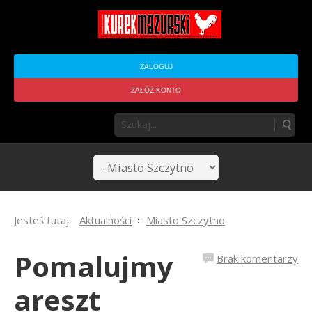
ZALOGUJ
ZAŁÓŻ KONTO
Jesteś tutaj:
Aktualności
Miasto Szczytno
Pomalujmy
Brak komentarzy
areszt