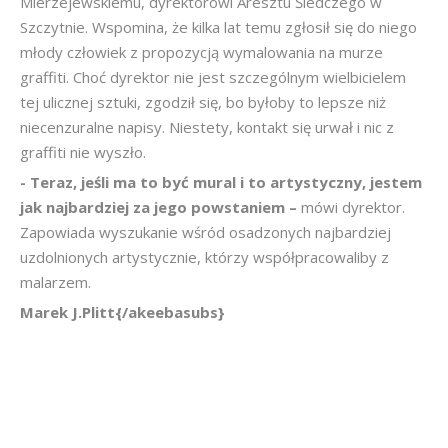
Mierzejewskiemu, dyrektorowi Aresztu Śledczego w
Szczytnie. Wspomina, że kilka lat temu zgłosił się do niego
młody człowiek z propozycją wymalowania na murze
graffiti. Choć dyrektor nie jest szczególnym wielbicielem
tej ulicznej sztuki, zgodził się, bo byłoby to lepsze niż
niecenzuralne napisy. Niestety, kontakt się urwał i nic z
graffiti nie wyszło.
- Teraz, jeśli ma to być mural i to artystyczny, jestem
jak najbardziej za jego powstaniem –
mówi dyrektor.
Zapowiada wyszukanie wśród osadzonych najbardziej
uzdolnionych artystycznie, którzy współpracowaliby z
malarzem.
Marek J.Plitt{/akeebasubs}