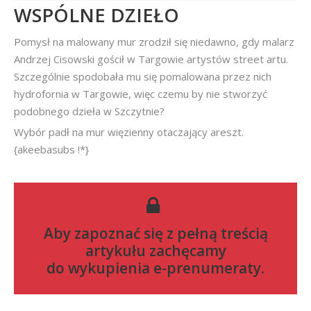
WSPÓLNE DZIEŁO
Pomysł na malowany mur zrodził się niedawno, gdy malarz
Andrzej Cisowski gościł w Targowie artystów street artu.
Szczególnie spodobała mu się pomalowana przez nich
hydrofornia w Targowie, więc czemu by nie stworzyć
podobnego dzieła w Szczytnie?
Wybór padł na mur więzienny otaczający areszt.
{akeebasubs !*}
Aby zapoznać się z pełną treścią
artykułu zachęcamy
do
wykupienia e-prenumeraty
.