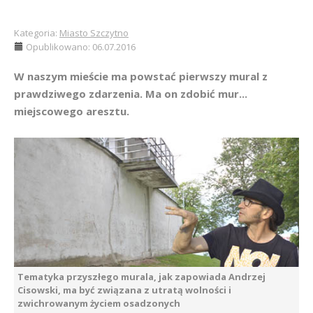
Kategoria:
Miasto Szczytno
Opublikowano: 06.07.2016
W naszym mieście ma powstać pierwszy mural z
prawdziwego zdarzenia. Ma on zdobić mur...
miejscowego aresztu.
Tematyka przyszłego murala, jak zapowiada Andrzej
Cisowski, ma być związana z utratą wolności i
zwichrowanym życiem osadzonych