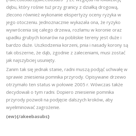
dębu, który rośnie tuż przy granicy z działką drogową,
zlecono również wykonanie ekspertyzy oceny ryzyka w
jego otoczeniu. Jednoznacznie wykazała ona, że ryzyko
wywrócenia się całego drzewa, rozłamu w koronie oraz
upadku grubych konarów na pobliskie tereny jest duże i
bardzo duże. Uszkodzenia korzeni, pnia i nasady korony są
tak obszerne, że dąb, zgodnie z zaleceniami, musi zostać
jak najszybciej usunięty.
Zanim tak się jednak stanie, radni muszą podjąć uchwałę w
sprawie zniesienia pomnika przyrody. Opisywane drzewo
otrzymało ten status w połowie 2005 r. Wówczas także
decydowali o tym radni. Dopiero zniesienie pomnika
przyrody pozwoli na podjęcie dalszych kroków, aby
wyeliminować zagrożenie.
(ew){/akeebasubs}