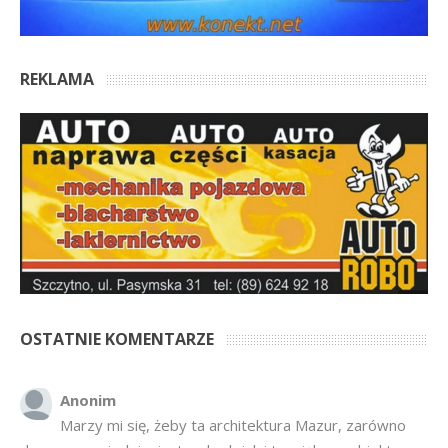
REKLAMA
OSTATNIE KOMENTARZE
Anonim
Marzy mi się, żeby ta architektura Mazur, zarówno