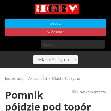
ZALOGUJ
ZAŁÓŻ KONTO
Jesteś tutaj:
Aktualności
Miasto Szczytno
Pomnik
Brak komentarzy
pójdzie pod topór