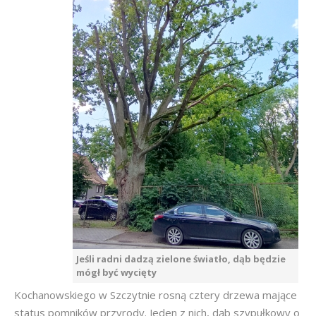
Jeśli radni dadzą zielone światło, dąb będzie
mógł być wycięty
Kochanowskiego w Szczytnie rosną cztery drzewa mające
status pomników przyrody. Jeden z nich, dąb szypułkowy o