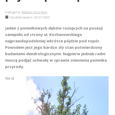
Kategoria:
Miasto Szczytno
Opublikowano: 30.07.2025
Jeden z pomnikowych dębów rosnących na posesji
sanepidu od strony ul. Kochanowskiego
najprawdopodobniej wkrótce pójdzie pod topór.
Powodem jest jego bardzo zły stan potwierdzony
badaniami dendrologicznymi. Najpierw jednak radni
muszą podjąć uchwałę w sprawie zniesienia pomnika
przyrody.
Na ul.