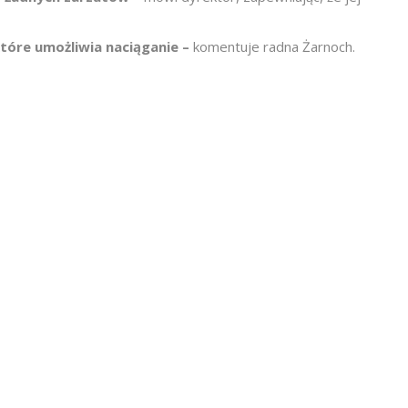
które umożliwia naciąganie –
komentuje radna Żarnoch.