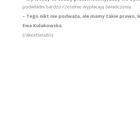
podwładni bardzo rzetelnie wypłacają świadczenia.
– Tego nikt nie podważa, ale mamy takie prawo, 
Ewa Kułakowska
{/akeebasubs}