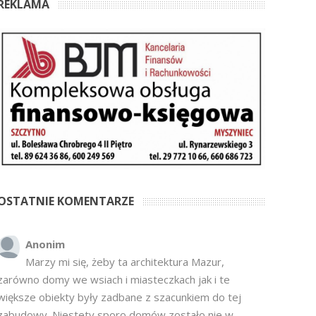
REKLAMA
OSTATNIE KOMENTARZE
Anonim
Marzy mi się, żeby ta architektura Mazur,
zarówno domy we wsiach i miasteczkach jak i te