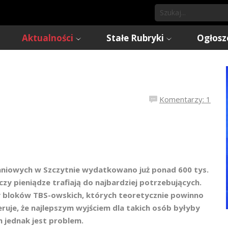
Aktualności
Stałe Rubryki
Ogłosz
Komentarzy: 1
niowych w Szczytnie wydatkowano już ponad 600 tys.
czy pieniądze trafiają do najbardziej potrzebujących.
rzy bloków TBS-owskich, których teoretycznie powinno
ruje, że najlepszym wyjściem dla takich osób byłyby
m jednak jest problem.