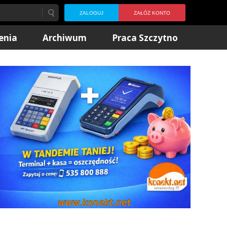
ZALOGUJ
ZAŁÓŻ KONTO
enia
Archiwum
Praca Szczytno