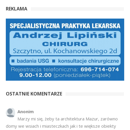
REKLAMA
OSTATNIE KOMENTARZE
Anonim
Marzy mi się, żeby ta architektura Mazur, zarówno
domy we wsiach i miasteczkach jak i te większe obiekty