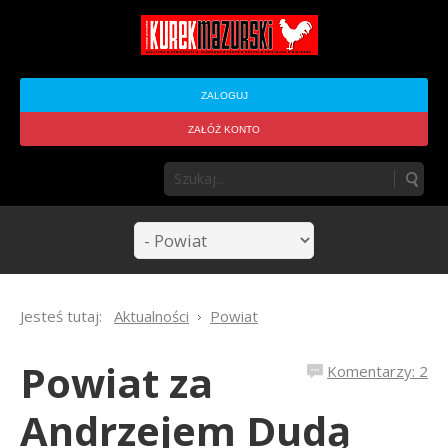
ZALOGUJ
ZAŁÓŻ KONTO
Jesteś tutaj:
Aktualności
Powiat
Powiat za
Komentarzy: 2
Andrzejem Dudą