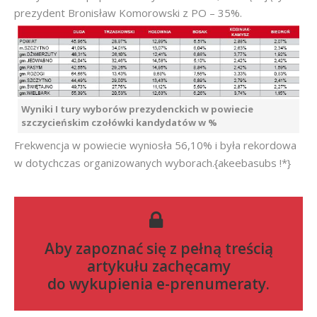
prezydent Bronisław Komorowski z PO – 35%.
Wyniki I tury wyborów prezydenckich w powiecie
szczycieńskim czołówki kandydatów w %
Frekwencja w powiecie wyniosła 56,10% i była rekordowa
w dotychczas organizowanych wyborach.{akeebasubs !*}
Aby zapoznać się z pełną treścią
artykułu zachęcamy
do
wykupienia e-prenumeraty
.