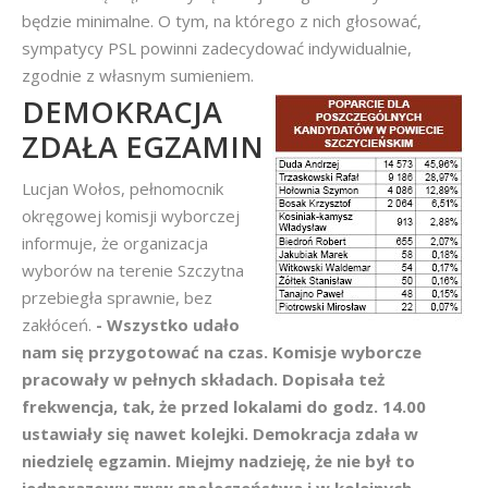
będzie minimalne. O tym, na którego z nich głosować,
sympatycy PSL powinni zadecydować indywidualnie,
zgodnie z własnym sumieniem.
DEMOKRACJA
ZDAŁA EGZAMIN
Lucjan Wołos, pełnomocnik
okręgowej komisji wyborczej
informuje, że organizacja
wyborów na terenie Szczytna
przebiegła sprawnie, bez
zakłóceń.
- Wszystko udało
nam się przygotować na czas. Komisje wyborcze
pracowały w pełnych składach. Dopisała też
frekwencja, tak, że przed lokalami do godz. 14.00
ustawiały się nawet kolejki. Demokracja zdała w
niedzielę egzamin. Miejmy nadzieję, że nie był to