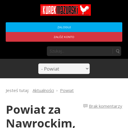
ZALOGUJ
ZAŁÓŻ KONTO
Jesteś tutaj:
Aktualności
Powiat
Powiat za
Brak komentarzy
Nawrockim,