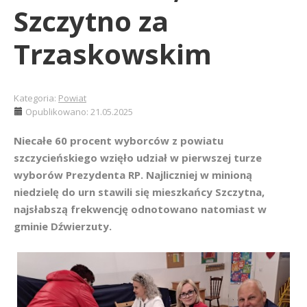
Szczytno za
Trzaskowskim
Kategoria:
Powiat
Opublikowano: 21.05.2025
Niecałe 60 procent wyborców z powiatu
szczycieńskiego wzięło udział w pierwszej turze
wyborów Prezydenta RP. Najliczniej w minioną
niedzielę do urn stawili się mieszkańcy Szczytna,
najsłabszą frekwencję odnotowano natomiast w
gminie Dźwierzuty.