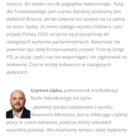
wybory. Bo daleko mu do poglądów Nawrockiego. Tutaj
dla Trzaskowskiego jest szansa. Bardziej posłuszny jest
elektorat Brauna, ale ten pewnie nie opowie się za żadną
ze stron. Sądzę, że mimo słabego wyniku Hołowni, nasz
projekt Polska 2050 utrzyma się przynajmniej do
następnych wyborów parlamentarnych. Natomiast nie
powinien być dalej kontynuowany projekt Trzeciej Drogi.
PSL w dużej części nas nie wspomagał i nie zagłosował na
Hołownię. Czarno wróżę ludowcom w następnych
wyborach.
Szymon Lipka,
pełnomocnik Konfederacji
Ruchu Narodowego Szczytno
- Jesteśmy bardzo zadowoleni z wyniku
Sławomira Mentzena. Jest to efekt jego ciężkiej
pracy w czasie kampanii, podczas której odwiedził
wszystkie powiaty. Nie zwalniamy tempa i dalej będziemy