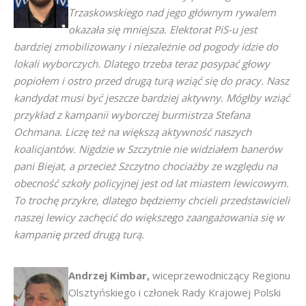
Trzaskowskiego nad jego głównym rywalem
okazała się mniejsza. Elektorat PiS-u jest
bardziej zmobilizowany i niezależnie od pogody idzie do
lokali wyborczych. Dlatego trzeba teraz posypać głowy
popiołem i ostro przed drugą turą wziąć się do pracy. Nasz
kandydat musi być jeszcze bardziej aktywny. Mógłby wziąć
przykład z kampanii wyborczej burmistrza Stefana
Ochmana. Liczę też na większą aktywność naszych
koalicjantów. Nigdzie w Szczytnie nie widziałem banerów
pani Biejat, a przecież Szczytno chociażby ze względu na
obecność szkoły policyjnej jest od lat miastem lewicowym.
To trochę przykre, dlatego będziemy chcieli przedstawicieli
naszej lewicy zachęcić do większego zaangażowania się w
kampanię przed drugą turą.
Andrzej
Kimbar,
wiceprzewodniczący Regionu
Olsztyńskiego i członek Rady Krajowej Polski