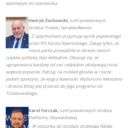
ważniejsze niż stanowiska.
Henryk
Żuchowski,
szef powiatowych
struktur Prawa i Sprawiedliwości
- Z optymizmem przyjmuję wynik popieranego
przez PiS Karola Nawrockiego. Żałuję tylko, że
nasza partia prowadziła w okresie swoich
rządów politykę zbyt delikatnie. Okazuje się, że
ugrupowania bardziej od nas radykalne zdobywają coraz
większe poparcie. Patrząc na rozkład głosów w I turze
jestem spokojny, że wygra Nawrocki. Wyborcom Mentzena
i Brauna bliżej jest przecież do jego programu niż
Trzaskowskiego.
Karol
Furczak,
szef powiatowych struktur
Platformy Obywatelskiej
– W stosunku do sondaży przewaga Rafała