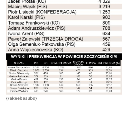
{/akeebasubs}