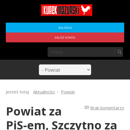
ZALOGUJ
ZAŁÓŻ KONTO
Jesteś tutaj:
Aktualności
Powiat
Powiat za
Brak komentarzy
PiS-em, Szczytno za