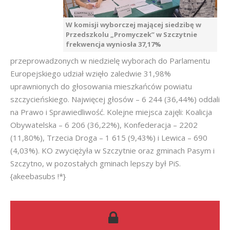
W komisji wyborczej mającej siedzibę w
Przedszkolu „Promyczek” w Szczytnie
frekwencja wyniosła 37,17%
przeprowadzonych w niedzielę wyborach do Parlamentu
Europejskiego udział wzięło zaledwie 31,98%
uprawnionych do głosowania mieszkańców powiatu
szczycieńskiego. Najwięcej głosów – 6 244 (36,44%) oddali
na Prawo i Sprawiedliwość. Kolejne miejsca zajęli: Koalicja
Obywatelska – 6 206 (36,22%), Konfederacja – 2202
(11,80%), Trzecia Droga – 1 615 (9,43%) i Lewica – 690
(4,03%). KO zwyciężyła w Szczytnie oraz gminach Pasym i
Szczytno, w pozostałych gminach lepszy był PiS.
{akeebasubs !*}