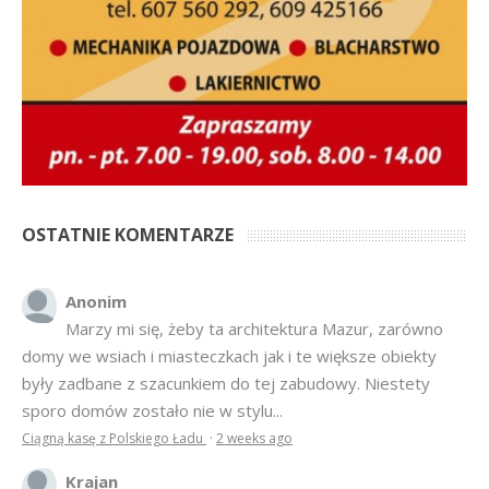
OSTATNIE KOMENTARZE
Anonim
Marzy mi się, żeby ta architektura Mazur, zarówno
domy we wsiach i miasteczkach jak i te większe obiekty
były zadbane z szacunkiem do tej zabudowy. Niestety
sporo domów zostało nie w stylu...
Ciągną kasę z Polskiego Ładu
·
2 weeks ago
Krajan