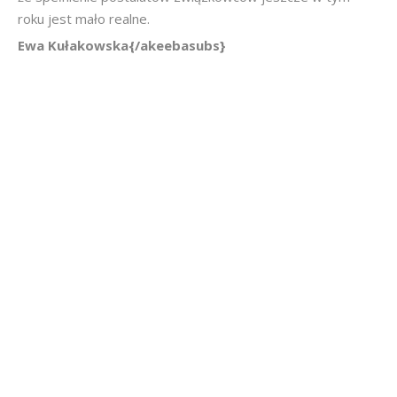
roku jest mało realne.
Ewa Kułakowska{/akeebasubs}