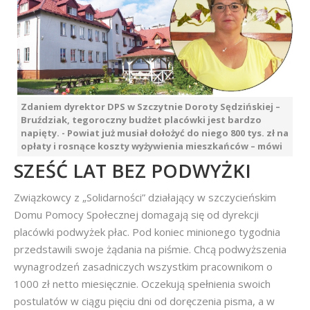
Zdaniem dyrektor DPS w Szczytnie Doroty Sędzińskiej –
Bruździak, tegoroczny budżet placówki jest bardzo
napięty. - Powiat już musiał dołożyć do niego 800 tys. zł na
opłaty i rosnące koszty wyżywienia mieszkańców – mówi
SZEŚĆ LAT BEZ PODWYŻKI
Związkowcy z „Solidarności” działający w szczycieńskim
Domu Pomocy Społecznej domagają się od dyrekcji
placówki podwyżek płac. Pod koniec minionego tygodnia
przedstawili swoje żądania na piśmie. Chcą podwyższenia
wynagrodzeń zasadniczych wszystkim pracownikom o
1000 zł netto miesięcznie. Oczekują spełnienia swoich
postulatów w ciągu pięciu dni od doręczenia pisma, a w