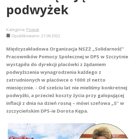
podwyżek
Kategoria:
Powiat
Opublikowano: 21.09.2022
Międzyzakładowa Organizacja NSZZ „Solidarność”
Pracowników Pomocy Społecznej w DPS w Szczytnie
wystąpiła do dyrekcji placówki z żądaniem
podwyższenia wynagrodzenia każdego z
zatrudnionych w placówce o 1000 zł netto
miesięcznie. - Od sześciu lat nie mieliśmy konkretnej
podwyżki, a przecież koszty życia przy galopującej
inflacji z dnia na dzień rosną – mówi szefowa „S” w
szczycieńskim DPS-ie Dorota Kępa.