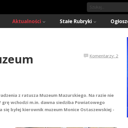
Aktualności
Stałe Rubryki
Ogłosz
uzeum
Komentarzy: 2
adzenia z ratusza Muzeum Mazurskiego. Na razie nie
. W grę wchodzi m.in. dawna siedziba Powiatowego
a się byłej kierownik muzeum Monice Ostaszewskiej -