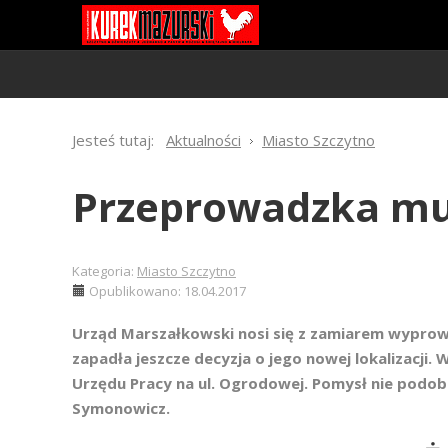
Jesteś tutaj:
Aktualności
Miasto Szczytno
Przeprowadzka m
Kategoria:
Miasto Szczytno
Opublikowano: 18.04.2017
Urząd Marszałkowski nosi się z zamiarem wyprow
zapadła jeszcze decyzja o jego nowej lokalizacji
Urzędu Pracy na ul. Ogrodowej. Pomysł nie podob
Symonowicz.