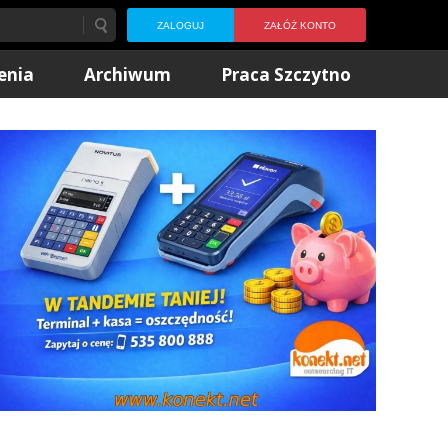
ZALOGUJ
ZAŁÓŻ KONTO
enia
Archiwum
Praca Szczytno