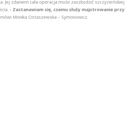
. Jej zdaniem cała operacja może zaszkodzić szczycieńskiej
ecia.
- Zastanawiam się, czemu służy majstrowanie przy
-
mówi Monika Ostaszewska – Symonowicz.