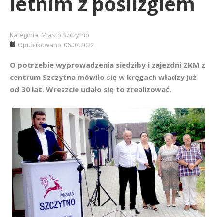
letnim z poślizgiem
Kategoria:
Miasto Szczytno
Opublikowano: 06.07.2022
O potrzebie wyprowadzenia siedziby i zajezdni ZKM z
centrum Szczytna mówiło się w kręgach władzy już
od 30 lat. Wreszcie udało się to zrealizować.