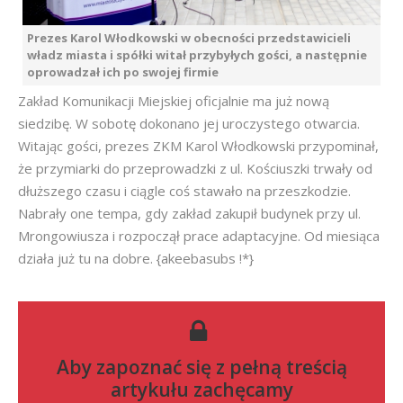
Prezes Karol Włodkowski w obecności przedstawicieli
władz miasta i spółki witał przybyłych gości, a następnie
oprowadzał ich po swojej firmie
Zakład Komunikacji Miejskiej oficjalnie ma już nową
siedzibę. W sobotę dokonano jej uroczystego otwarcia.
Witając gości, prezes ZKM Karol Włodkowski przypominał,
że przymiarki do przeprowadzki z ul. Kościuszki trwały od
dłuższego czasu i ciągle coś stawało na przeszkodzie.
Nabrały one tempa, gdy zakład zakupił budynek przy ul.
Mrongowiusza i rozpoczął prace adaptacyjne. Od miesiąca
działa już tu na dobre. {akeebasubs !*}
Aby zapoznać się z pełną treścią
artykułu zachęcamy