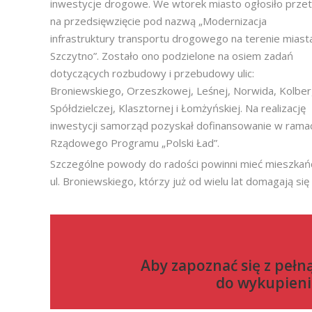
inwestycje drogowe. We wtorek miasto ogłosiło prze
na przedsięwzięcie pod nazwą „Modernizacja
infrastruktury transportu drogowego na terenie miast
Szczytno”. Zostało ono podzielone na osiem zadań
dotyczących rozbudowy i przebudowy ulic:
Broniewskiego, Orzeszkowej, Leśnej, Norwida, Kolber
Spółdzielczej, Klasztornej i Łomżyńskiej. Na realizację
inwestycji samorząd pozyskał dofinansowanie w rama
Rządowego Programu „Polski Ład”.
Szczególne powody do radości powinni mieć mieszkań
ul. Broniewskiego, którzy już od wielu lat domagają si
Aby zapoznać się z pełn
do
wykupieni