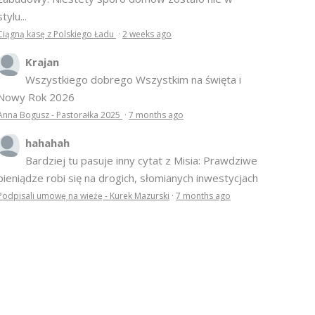
stylu...
Ciągną kasę z Polskiego Ładu
·
2 weeks ago
Krajan
Wszystkiego dobrego Wszystkim na święta i
Nowy Rok 2026
Anna Bogusz - Pastorałka 2025
·
7 months ago
hahahah
Bardziej tu pasuje inny cytat z Misia: Prawdziwe
pieniądze robi się na drogich, słomianych inwestycjach
Podpisali umowę na wieżę - Kurek Mazurski
·
7 months ago