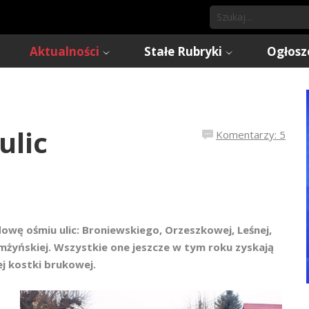
Aktualności
Stałe Rubryki
Ogłosz
ulic
Komentarzy: 5
owę ośmiu ulic: Broniewskiego, Orzeszkowej, Leśnej,
omżyńskiej. Wszystkie one jeszcze w tym roku zyskają
j kostki brukowej.