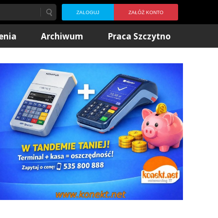
ZALOGUJ
ZAŁÓŻ KONTO
enia
Archiwum
Praca Szczytno