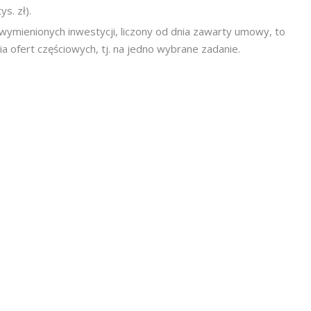
ys. zł).
i wymienionych inwestycji, liczony od dnia zawarty umowy, to
 ofert częściowych, tj. na jedno wybrane zadanie.