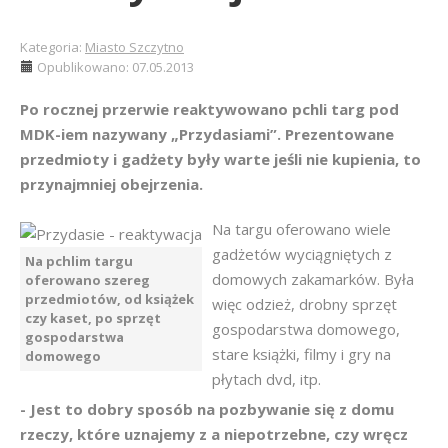
Kategoria:
Miasto Szczytno
Opublikowano: 07.05.2013
Po rocznej przerwie reaktywowano pchli targ pod
MDK-iem nazywany „Przydasiami”. Prezentowane
przedmioty i gadżety były warte jeśli nie kupienia, to
przynajmniej obejrzenia.
Na targu oferowano wiele
gadżetów wyciągniętych z
Na pchlim targu
domowych zakamarków. Była
oferowano szereg
przedmiotów, od książek
więc odzież, drobny sprzęt
czy kaset, po sprzęt
gospodarstwa domowego,
gospodarstwa
stare książki, filmy i gry na
domowego
płytach dvd, itp.
- Jest to dobry sposób na pozbywanie się z domu
rzeczy, które uznajemy z
a niepotrzebne, czy wręcz