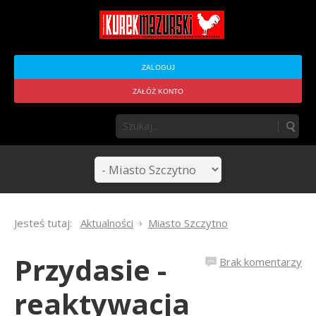
ZALOGUJ
ZAŁÓŻ KONTO
Jesteś tutaj:
Aktualności
Miasto Szczytno
Przydasie -
Brak komentarzy
reaktywacja