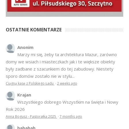
OSTATNIE KOMENTARZE
Anonim
Marzy mi się, żeby ta architektura Mazur, zarówno
domy we wsiach i miasteczkach jak i te większe obiekty
były zadbane z szacunkiem do tej zabudowy. Niestety
sporo domów zostało nie w stylu...
Ciągną kasę z Polskiego Ładu
·
2 weeks ago
Krajan
Wszystkiego dobrego Wszystkim na święta i Nowy
Rok 2026
Anna Bogusz - Pastorałka 2025
·
7 months ago
hahahah