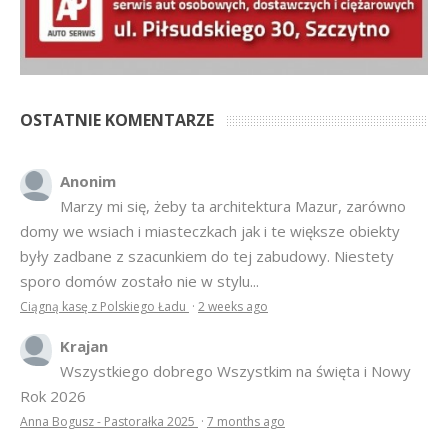
OSTATNIE KOMENTARZE
Anonim
Marzy mi się, żeby ta architektura Mazur, zarówno
domy we wsiach i miasteczkach jak i te większe obiekty
były zadbane z szacunkiem do tej zabudowy. Niestety
sporo domów zostało nie w stylu...
Ciągną kasę z Polskiego Ładu
·
2 weeks ago
Krajan
Wszystkiego dobrego Wszystkim na święta i Nowy
Rok 2026
Anna Bogusz - Pastorałka 2025
·
7 months ago