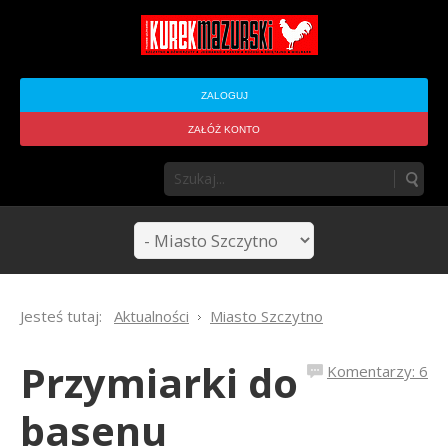
ZALOGUJ
ZAŁÓŻ KONTO
Jesteś tutaj:
Aktualności
Miasto Szczytno
Przymiarki do
Komentarzy: 6
basenu