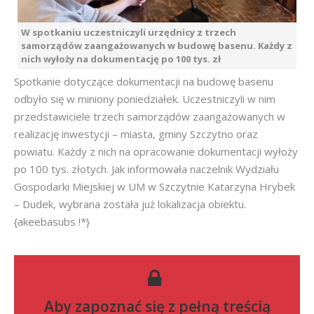
W spotkaniu uczestniczyli urzędnicy z trzech
samorządów zaangażowanych w budowę basenu. Każdy z
nich wyłoży na dokumentację po 100 tys. zł
Spotkanie dotyczące dokumentacji na budowę basenu
odbyło się w miniony poniedziałek. Uczestniczyli w nim
przedstawiciele trzech samorządów zaangażowanych w
realizację inwestycji – miasta, gminy Szczytno oraz
powiatu. Każdy z nich na opracowanie dokumentacji wyłoży
po 100 tys. złotych. Jak informowała naczelnik Wydziału
Gospodarki Miejskiej w UM w Szczytnie Katarzyna Hrybek
– Dudek, wybrana została już lokalizacja obiektu.
{akeebasubs !*}
Aby zapoznać się z pełną treścią