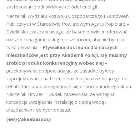
zastosowanie odnawialnych źródeł energii.
Naczelnik Wydziału Rozwoju Gospodarczego i Zamówień
Publicznych w Starostwie Powiatowym Agata Popielarz –
Dzielińska zwracała uwagę, że basen powinien oferować
rozszerzoną gamę usług mieszkańcom, aby nie była to
tylko pływalnia.
- Pływalnia dostępna dla naszych
mieszkańców jest przy Akademii Policji. My musimy
zrobić produkt konkurencyjny wobec niej –
przekonywała, podpowiadając, że zasadne byłoby
zaprojektowanie na terenie basenu jacuzzi służącego do
rehabilitacji osób zmagających się z chorobami kręgosłupa.
Naczelnik Hrybek – Dudek zapewniała, że wstępna
koncepcja uwzględnia instalację z ciepłą wodą i
urządzeniami do hydromasażu.
(ew){/akeebasubs}