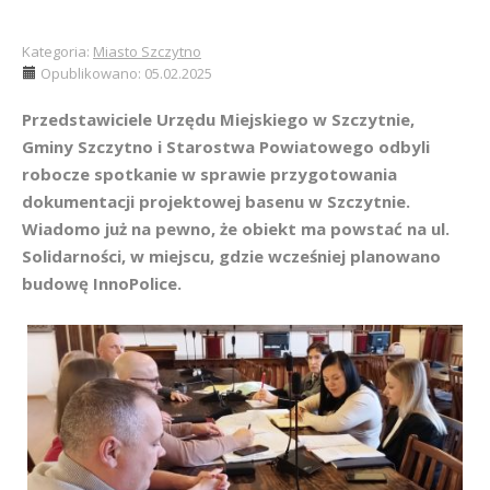
Kategoria:
Miasto Szczytno
Opublikowano: 05.02.2025
Przedstawiciele Urzędu Miejskiego w Szczytnie,
Gminy Szczytno i Starostwa Powiatowego odbyli
robocze spotkanie w sprawie przygotowania
dokumentacji projektowej basenu w Szczytnie.
Wiadomo już na pewno, że obiekt ma powstać na ul.
Solidarności, w miejscu, gdzie wcześniej planowano
budowę InnoPolice.