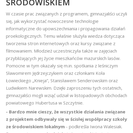
ŚRODOWISKIEM
W czasie prac związanych z programem, gimnazjaliści uczyli
się, jak wykorzystać nowoczesne technologie
informatyczne do upowszechniania i propagowania działań
proekologicznych. Temu właśnie służyła wiedza dotycząca
tworzenia stron internetowych oraz kursy związane z
filmowaniem. Młodzież uczestniczyła także w zajęciach
przybliżających jej życie mieszkańców mazurskich lasów.
Pomocne w tym okazały się m.in. spotkania z leśniczym
Sławomirem Jędrzejczykiem oraz członkami Koła
Łowieckiego „Knieja”, Stanisławem Senderowskim oraz
Ludwikiem Narewskim. Dzięki zaproszeniu tych ostatnich,
gimnazjaliści mogli wziąć udział w listopadowych obchodach
powiatowego Hubertusa w Szczytnie.
- Bardzo mnie cieszy, że wszystkie działania związane
z projektem odbywały się w ścisłej współpracy szkoły
ze środowiskiem lokalnym
- podkreśla Iwona Walesiak.