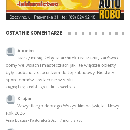
OSTATNIE KOMENTARZE
Anonim
Marzy mi się, żeby ta architektura Mazur, zarówno
domy we wsiach i miasteczkach jak i te większe obiekty
były zadbane z szacunkiem do tej zabudowy. Niestety
sporo domów zostało nie w stylu...
Ciągną kasę z Polskiego Ładu
·
2 weeks ago
Krajan