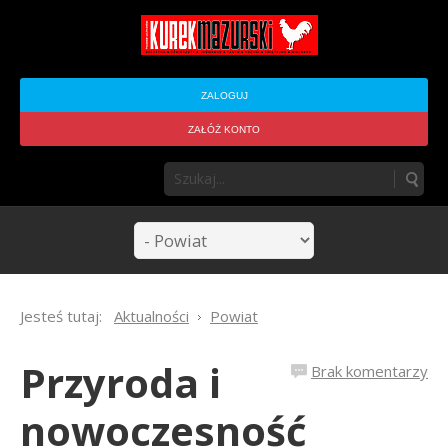
ZALOGUJ
ZAŁÓŻ KONTO
Jesteś tutaj:
Aktualności
Powiat
Przyroda i
Brak komentarzy
nowoczesność