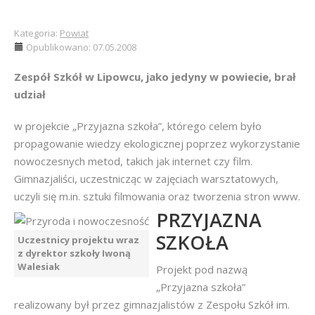
Kategoria:
Powiat
Opublikowano: 07.05.2008
Zespół Szkół w Lipowcu, jako jedyny w powiecie, brał
udział
w projekcie „Przyjazna szkoła”, którego celem było
propagowanie wiedzy ekologicznej poprzez wykorzystanie
nowoczesnych metod, takich jak internet czy film.
Gimnazjaliści, uczestnicząc w zajęciach warsztatowych,
uczyli się m.in. sztuki filmowania oraz tworzenia stron www.
PRZYJAZNA
SZKOŁA
Uczestnicy projektu wraz
z dyrektor szkoły Iwoną
Walesiak
Projekt pod nazwą
„Przyjazna szkoła”
realizowany był przez gimnazjalistów z Zespołu Szkół im.