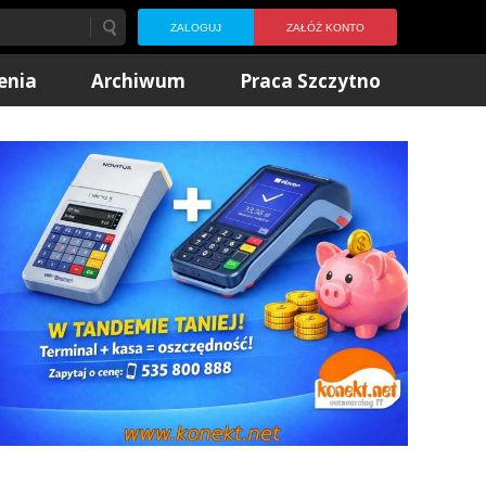
ZALOGUJ
ZAŁÓŻ KONTO
enia
Archiwum
Praca Szczytno