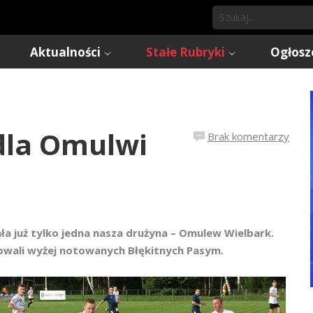
Aktualności
Stałe Rubryki
Ogłosz
dla Omulwi
Brak komentarzy
ła już tylko jedna nasza drużyna – Omulew Wielbark.
owali wyżej notowanych Błękitnych Pasym.