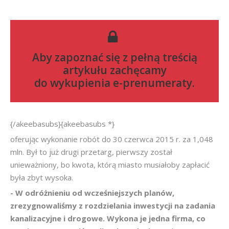
Aby zapoznać się z pełną treścią
artykułu zachęcamy
do
wykupienia e-prenumeraty
.
{/akeebasubs}{akeebasubs *}
oferując wykonanie robót do 30 czerwca 2015 r. za 1,048
mln. Był to już drugi przetarg, pierwszy został
unieważniony, bo kwota, którą miasto musiałoby zapłacić
była zbyt wysoka.
- W odróżnieniu od wcześniejszych planów,
zrezygnowaliśmy z rozdzielania inwestycji na zadania
kanalizacyjne i drogowe. Wykona je jedna firma, co