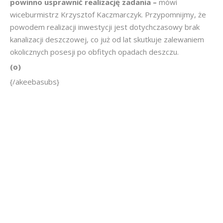
powinno usprawnić realizację zadania –
mówi
wiceburmistrz Krzysztof Kaczmarczyk. Przypomnijmy, że
powodem realizacji inwestycji jest dotychczasowy brak
kanalizacji deszczowej, co już od lat skutkuje zalewaniem
okolicznych posesji po obfitych opadach deszczu.
(o)
{/akeebasubs}