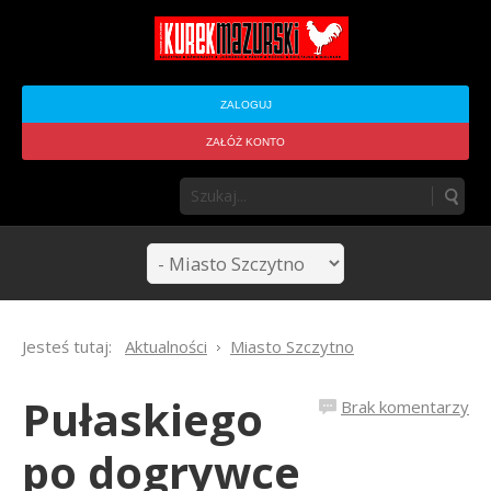
ZALOGUJ
ZAŁÓŻ KONTO
Jesteś tutaj:
Aktualności
Miasto Szczytno
Pułaskiego
Brak komentarzy
po dogrywce