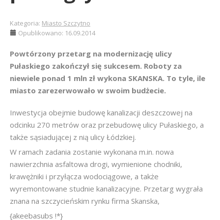
Kategoria:
Miasto Szczytno
Opublikowano: 16.09.2014
Powtórzony przetarg na modernizację ulicy
Pułaskiego zakończył się sukcesem. Roboty za
niewiele ponad 1 mln zł wykona SKANSKA. To tyle, ile
miasto zarezerwowało w swoim budżecie.
Inwestycja obejmie budowę kanalizacji deszczowej na
odcinku 270 metrów oraz przebudowę ulicy Pułaskiego, a
także sąsiadującej z nią ulicy Łódzkiej.
W ramach zadania zostanie wykonana m.in. nowa
nawierzchnia asfaltowa drogi, wymienione chodniki,
krawężniki i przyłącza wodociągowe, a także
wyremontowane studnie kanalizacyjne. Przetarg wygrała
znana na szczycieńskim rynku firma Skanska,
{akeebasubs !*}