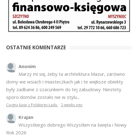
OSTATNIE KOMENTARZE
Anonim
Marzy mi się, żeby ta architektura Mazur, zarówno
domy we wsiach i miasteczkach jak i te większe obiekty
były zadbane z szacunkiem do tej zabudowy. Niestety
sporo domów zostało nie w stylu...
Ciągną kasę z Polskiego Ładu
·
2 weeks ago
Krajan
Wszystkiego dobrego Wszystkim na święta i Nowy
Rok 2026