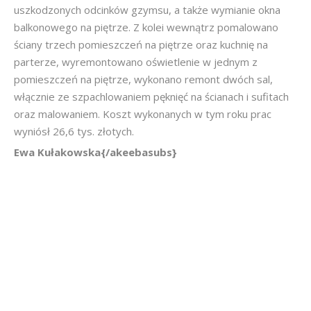
uszkodzonych odcinków gzymsu, a także wymianie okna
balkonowego na piętrze. Z kolei wewnątrz pomalowano
ściany trzech pomieszczeń na piętrze oraz kuchnię na
parterze, wyremontowano oświetlenie w jednym z
pomieszczeń na piętrze, wykonano remont dwóch sal,
włącznie ze szpachlowaniem pęknięć na ścianach i sufitach
oraz malowaniem. Koszt wykonanych w tym roku prac
wyniósł 26,6 tys. złotych.
Ewa Kułakowska{/akeebasubs}