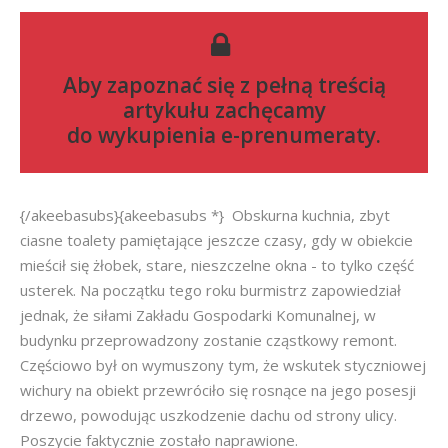
Aby zapoznać się z pełną treścią
artykułu zachęcamy
do
wykupienia e-prenumeraty
.
{/akeebasubs}{akeebasubs *} Obskurna kuchnia, zbyt
ciasne toalety pamiętające jeszcze czasy, gdy w obiekcie
mieścił się żłobek, stare, nieszczelne okna - to tylko część
usterek. Na początku tego roku burmistrz zapowiedział
jednak, że siłami Zakładu Gospodarki Komunalnej, w
budynku przeprowadzony zostanie cząstkowy remont.
Częściowo był on wymuszony tym, że wskutek styczniowej
wichury na obiekt przewróciło się rosnące na jego posesji
drzewo, powodując uszkodzenie dachu od strony ulicy.
Poszycie faktycznie zostało naprawione.