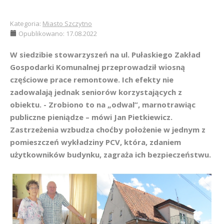
Kategoria:
Miasto Szczytno
Opublikowano: 17.08.2022
W siedzibie stowarzyszeń na ul. Pułaskiego Zakład
Gospodarki Komunalnej przeprowadził wiosną
częściowe prace remontowe. Ich efekty nie
zadowalają jednak seniorów korzystających z
obiektu. - Zrobiono to na „odwal”, marnotrawiąc
publiczne pieniądze – mówi Jan Pietkiewicz.
Zastrzeżenia wzbudza choćby położenie w jednym z
pomieszczeń wykładziny PCV, która, zdaniem
użytkowników budynku, zagraża ich bezpieczeństwu.