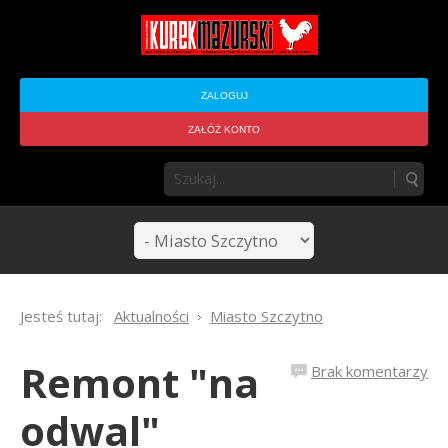
ZALOGUJ
ZAŁÓŻ KONTO
Jesteś tutaj:
Aktualności
Miasto Szczytno
Remont "na
Brak komentarzy
odwal"