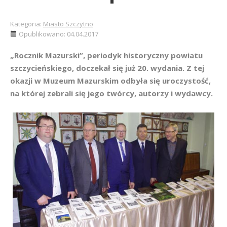
Kategoria:
Miasto Szczytno
Opublikowano: 04.04.2017
„Rocznik Mazurski”, periodyk historyczny powiatu
szczycieńskiego, doczekał się już 20. wydania. Z tej
okazji w Muzeum Mazurskim odbyła się uroczystość,
na której zebrali się jego twórcy, autorzy i wydawcy.