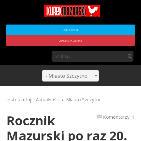
ZALOGUJ
ZAŁÓŻ KONTO
Jesteś tutaj:
Aktualności
Miasto Szczytno
Rocznik
Komentarzy: 1
Mazurski po raz 20.