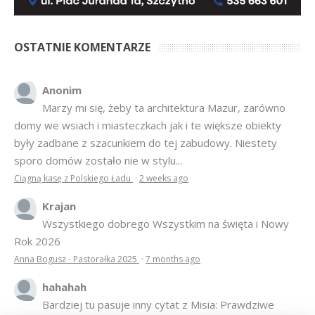
OSTATNIE KOMENTARZE
Anonim
Marzy mi się, żeby ta architektura Mazur, zarówno
domy we wsiach i miasteczkach jak i te większe obiekty
były zadbane z szacunkiem do tej zabudowy. Niestety
sporo domów zostało nie w stylu...
Ciągną kasę z Polskiego Ładu
·
2 weeks ago
Krajan
Wszystkiego dobrego Wszystkim na święta i Nowy
Rok 2026
Anna Bogusz - Pastorałka 2025
·
7 months ago
hahahah
Bardziej tu pasuje inny cytat z Misia: Prawdziwe