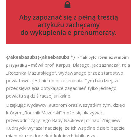
Aby zapoznać się z pełną treścią
artykułu zachęcamy
do
wykupienia e-prenumeraty
.
{/akeebasubs}{akeebasubs *}
- Tak było również w moim
mówił prof. Karpus. Dlatego, jak zaznaczał, rola
przypadku –
„Rocznika Mazurskiego”, wydawanego przez starostwo
powiatowe, jest nie do przecenienia. Tym bardziej, że
przedsięwzięcia dotykające zagadnień tylko jednego
powiatu są dziś raczej unikalne.
Dziękując wydawcy, autorom oraz wszystkim tym, dzięki
którym „Rocznik Mazurski” może się ukazywać,
przewodniczący jego Rady Naukowej dr hab. Zbigniew
Kudrzycki wyrażał nadzieję, że ich wspólne dzieło będzie
miało okazję doczekać kolejnych jubileuszy.