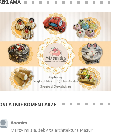
REKLAMA
OSTATNIE KOMENTARZE
Anonim
Marzy mi się, żeby ta architektura Mazur,