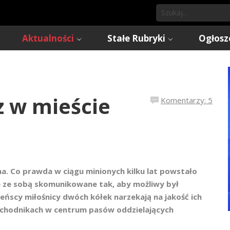
Aktualności
Stałe Rubryki
Ogłosz
z w mieście
Komentarzy: 5
a. Co prawda w ciągu minionych kilku lat powstało
ne ze sobą skomunikowane tak, aby możliwy był
ieńscy miłośnicy dwóch kółek narzekają na jakość ich
 chodnikach w centrum pasów oddzielających