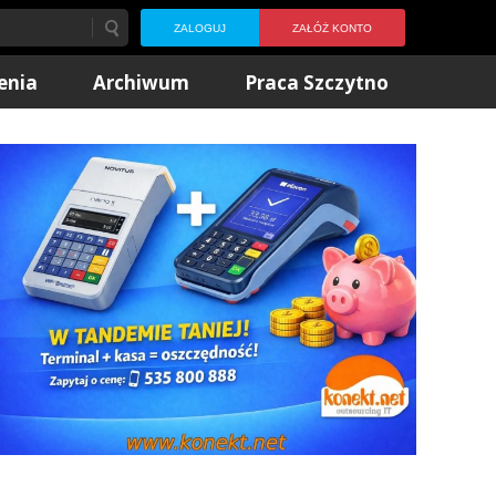
ZALOGUJ
ZAŁÓŻ KONTO
enia
Archiwum
Praca Szczytno