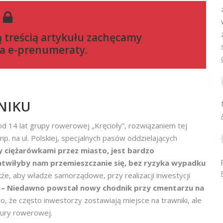
ą treścią artykułu zachęcamy
a e-prenumeraty
.
NIKU
d 14 lat grupy rowerowej „Kręcioły”, rozwiązaniem tej
p. na ul. Polskiej, specjalnych pasów oddzielających
zy ciężarówkami przez miasto, jest bardzo
atwiłyby nam przemieszczanie się, bez ryzyka wypadku
kże, aby władze samorządowe, przy realizacji inwestycji
.
– Niedawno powstał nowy chodnik przy cmentarzu na
o, że często inwestorzy zostawiają miejsce na trawniki, ale
tury rowerowej.