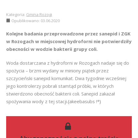
Kategoria:
Gmina Rozogi
Opublikowano: 03.06.2020
Kolejne badania przeprowadzone przez sanepid i ZGK
w Rozogach w miejscowej hydroforni nie potwierdziły
obecności w wodzie bakterii grupy coli.
Woda dostarczana z hydroforni w Rozogach nadaje się do
spożycia – brzmi wydany w miniony piątek przez
szczycieński sanepid komunikat. Dwa tygodnie wcześniej
jego kontrolerzy pobrali stamtąd próbki, w których
stwierdzono obecność bakterii coli. Sanepid zakazał
spożywania wody z tej stacji.{akeebasubs !*}