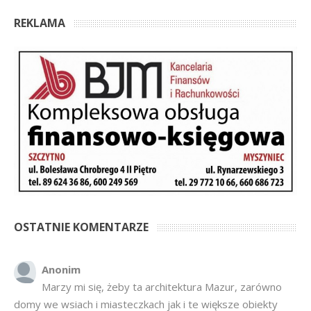
REKLAMA
OSTATNIE KOMENTARZE
Anonim
Marzy mi się, żeby ta architektura Mazur, zarówno
domy we wsiach i miasteczkach jak i te większe obiekty