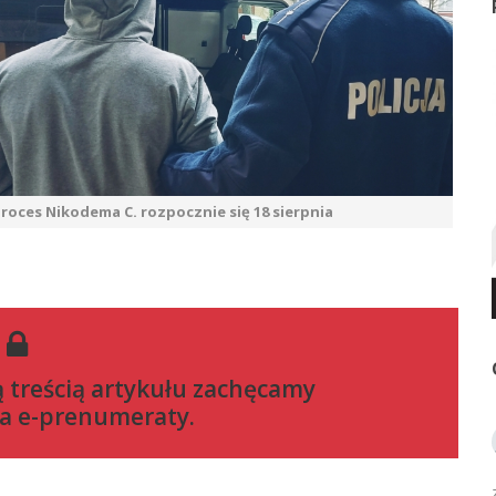
roces Nikodema C. rozpocznie się 18 sierpnia
ą treścią artykułu zachęcamy
a e-prenumeraty
.