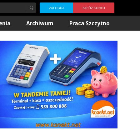
ZALOGUJ
ZAŁÓŻ KONTO
enia
Archiwum
Praca Szczytno