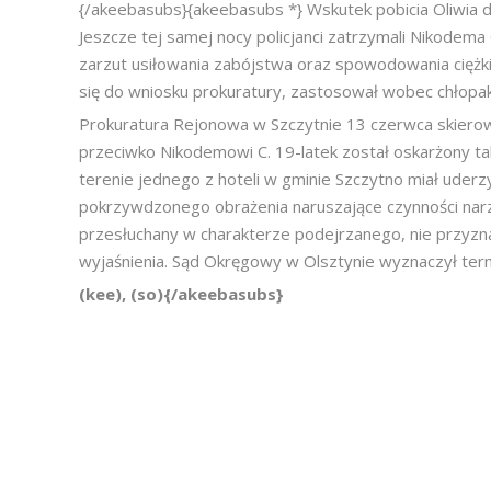
{/akeebasubs}{akeebasubs *} Wskutek pobicia Oliwia 
Jeszcze tej samej nocy policjanci zatrzymali Nikodema
zarzut usiłowania zabójstwa oraz spowodowania ciężki
się do wniosku prokuratury, zastosował wobec chłopa
Prokuratura Rejonowa w Szczytnie 13 czerwca skiero
przeciwko Nikodemowi C. 19-latek został oskarżony takż
terenie jednego z hoteli w gminie Szczytno miał uder
pokrzywdzonego obrażenia naruszające czynności narzą
przesłuchany w charakterze podejrzanego, nie przyzna
wyjaśnienia. Sąd Okręgowy w Olsztynie wyznaczył term
(kee), (so){/akeebasubs}