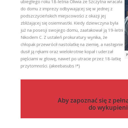
ubiegłego roku 18-letnia Oliwia ze Szczytna wracała
do domu z imprezy odbywającej się w jednej z
podszczycieńskich miejscowości z okazji jej
zbliżającej się osiemnastki. Kiedy dziewczyna była
już na posesji swojego domu, zaatakował ją 19-letni
Nikodem C. Z ustaleń prokuratury wynika, że
chłopak przewrócił nastolatkę na ziemię, a następnie
dusił ją rękami oraz wielokrotnie kopał i uderzał
P
pięściami w głowę, nawet po utracie przez 18-latkę
przytomności. {akeebasubs !*}
Aby zapoznać się z pełn
do
wykupieni