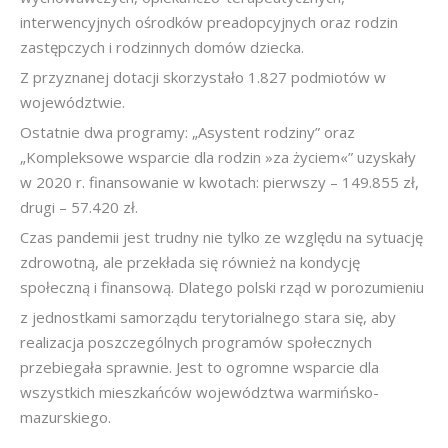
interwencyjnych ośrodków preadopcyjnych oraz rodzin
zastępczych i rodzinnych domów dziecka.
Z przyznanej dotacji skorzystało 1.827 podmiotów w
województwie.
Ostatnie dwa programy: „Asystent rodziny” oraz
„Kompleksowe wsparcie dla rodzin »za życiem«” uzyskały
w 2020 r. finansowanie w kwotach: pierwszy – 149.855 zł,
drugi – 57.420 zł.
Czas pandemii jest trudny nie tylko ze względu na sytuację
zdrowotną, ale przekłada się również na kondycję
społeczną i finansową. Dlatego polski rząd w porozumieniu
z jednostkami samorządu terytorialnego stara się, aby
realizacja poszczególnych programów społecznych
przebiegała sprawnie. Jest to ogromne wsparcie dla
wszystkich mieszkańców województwa warmińsko-
mazurskiego.