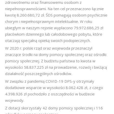
zdrowotnemu oraz finansowemu osobom z
niepełnosprawnościami. Na ten cel przeznaczono łącznie
kwotę 8.260.680,72 zł. ŚDS pomagają osobom psychicznie
chorym i niepełnosprawnym intelektualnie. W roku
ubiegłym w naszym rejonie wypłacono 79.972.686,25 zł
placówkom dziennego lub całodobowego pobytu, które
otaczają specjalną opieką swoich podopiecznych.
W 2020 r. polski rząd oraz wojewoda przeznaczył
znaczące środki na domy pomocy społecznej oraz ośrodki
pomocy społecznej. Z budżetu państwa to kwota w
wysokości 58.837.225 zł na prowadzenie, rozwój i bieżącą
działalność poszczególnych ośrodków.
W związku z pandemią COVID-19 DPS-y otrzymały
dodatkowe wsparcie w wysokości 8.062.428 zł, z czego
4.398.926 zł pochodziło z oszczędności w budżecie
wojewody.
Z dotacji skorzystały 42 domy pomocy społecznej i 116