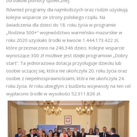
ośrodków pomocy społecznej.
Również programy dla najmłodszych oraz rodzin uzyskują
kolejne wsparcie ze strony polskiego rządu. Na
świadczenia dla dzieci do 18. roku życia w programie
„Rodzina 500+” województwo warmińsko-mazurskie w
roku 2020 uzyskało środki w kwocie 1.444.173.422 zł,
które przeznaczono na 246.346 dzieci. Kolejne wsparcie
wynoszące 300 zł możliwe jest dzięki programowi „Dobry
start”. Ta jednorazowa dotacja przysługuje dziecku lub
osobie uczącej się, która nie ukończyła 20. roku życia oraz
osobie z niepełnosprawnościami, która nie ukończyła 24.
roku życia. W roku ubiegłym z budżetu wojewody na ten cel
wypłacono środki w wysokości 52.311.826 zł.