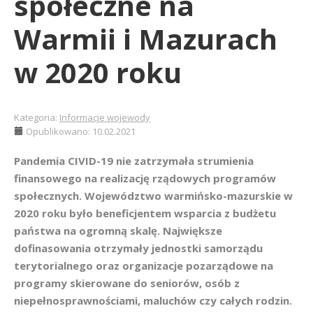
społeczne na
Warmii i Mazurach
w 2020 roku
Kategoria:
Informacje wojewody
Opublikowano: 10.02.2021
Pandemia CIVID-19 nie zatrzymała strumienia
finansowego na realizację rządowych programów
społecznych. Województwo warmińsko-mazurskie w
2020 roku było beneficjentem wsparcia z budżetu
państwa na ogromną skalę. Największe
dofinasowania otrzymały jednostki samorządu
terytorialnego oraz organizacje pozarządowe na
programy skierowane do seniorów, osób z
niepełnosprawnościami, maluchów czy całych rodzin.