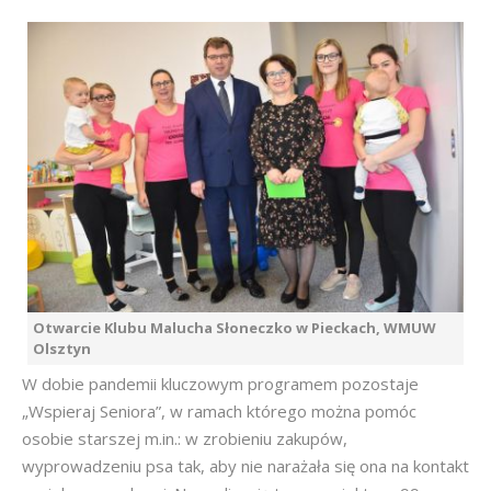
Otwarcie Klubu Malucha Słoneczko w Pieckach, WMUW
Olsztyn
W dobie pandemii kluczowym programem pozostaje
„Wspieraj Seniora”, w ramach którego można pomóc
osobie starszej m.in.: w zrobieniu zakupów,
wyprowadzeniu psa tak, aby nie narażała się ona na kontakt