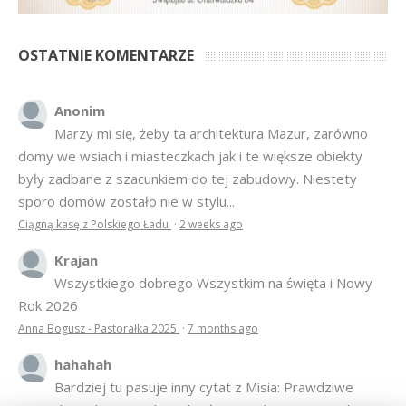
OSTATNIE KOMENTARZE
Anonim
Marzy mi się, żeby ta architektura Mazur, zarówno
domy we wsiach i miasteczkach jak i te większe obiekty
były zadbane z szacunkiem do tej zabudowy. Niestety
sporo domów zostało nie w stylu...
Ciągną kasę z Polskiego Ładu
·
2 weeks ago
Krajan
Wszystkiego dobrego Wszystkim na święta i Nowy
Rok 2026
Anna Bogusz - Pastorałka 2025
·
7 months ago
hahahah
Bardziej tu pasuje inny cytat z Misia: Prawdziwe