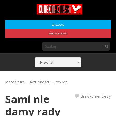
ZALOGUJ
ZAŁÓŻ KONTO
Jesteś tutaj:
Aktualności
Powiat
Sami nie
Brak komentarzy
damy rady