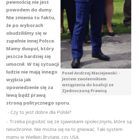
pewnością nie jest
powodem do dumy.
Nie zmienia to faktu,
że po wyborach
obudziliśmy się w
zupełnie innej Polsce.
Mamy duopol, który
jeszcze bardziej się
umocnił. W tej sytuacji
ludzie nie mają innego
Poseł Andrzej Maciejewski: -
Jestem zwolennikiem
wyjścia jak
wstąpienia do koalicji ze
opowiedzenie się za
Zjednoczoną Prawicą
lewą bądź prawą
stroną politycznego sporu.
- Czy to jest dobre dla Polski?
- Trzeba pogodzić się ze zjawiskami społecznymi, które są
nieuchronne. Nie można się na to gniewać. Taki system
mamy w Wielkiej Brytanii, czy USA.