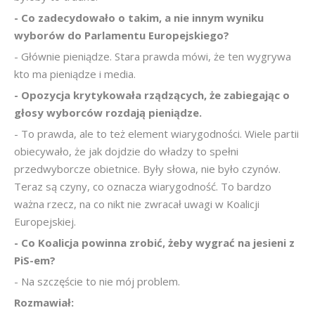
- Co
zadecydowało o takim, a nie innym wyniku
wyborów do Parlamentu Europejskiego?
- Głównie pieniądze. Stara prawda mówi, że ten wygrywa
kto ma pieniądze i media.
- Opozycja krytykowała rządzących, że zabiegając o
głosy wyborców rozdają pieniądze.
- To prawda, ale to też element wiarygodności. Wiele partii
obiecywało, że jak dojdzie do władzy to spełni
przedwyborcze obietnice. Były słowa, nie było czynów.
Teraz są czyny, co oznacza wiarygodność. To bardzo
ważna rzecz, na co nikt nie zwracał uwagi w Koalicji
Europejskiej.
- Co Koalicja powinna zrobić, żeby wygrać na jesieni z
PiS-em?
- Na szczęście to nie mój problem.
Rozmawiał: