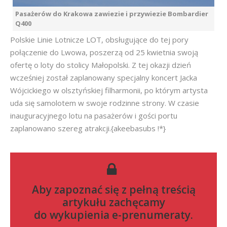
Pasażerów do Krakowa zawiezie i przywiezie Bombardier
Q400
Polskie Linie Lotnicze LOT, obsługujące do tej pory
połączenie do Lwowa, poszerzą od 25 kwietnia swoją
ofertę o loty do stolicy Małopolski. Z tej okazji dzień
wcześniej został zaplanowany specjalny koncert Jacka
Wójcickiego w olsztyńskiej filharmonii, po którym artysta
uda się samolotem w swoje rodzinne strony. W czasie
inauguracyjnego lotu na pasażerów i gości portu
zaplanowano szereg atrakcji.{akeebasubs !*}
Aby zapoznać się z pełną treścią
artykułu zachęcamy
do
wykupienia e-prenumeraty
.