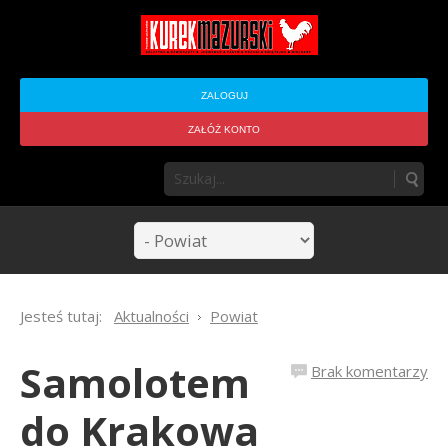
ZALOGUJ
ZAŁÓŻ KONTO
Jesteś tutaj:
Aktualności
Powiat
Samolotem
Brak komentarzy
do Krakowa