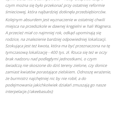
czym można się było przekonać przy ostatniej reformie
śmieciowej, która najbardziej dotknęła przedsiębiorców.
Kolejnym absurdem jest wyznaczenie w ostatniej chwili
miejsca na przedszkole w dawnej kręgielni w hali Wagnera.
A przecież miał co najmniej rok, odkąd upominają się
rodzice, na znalezienie bardziej odpowiedniej lokalizacji.
Szokująca jest też kwota, która ma być przeznaczona na tę
tymczasową lokalizację - 400 tys. zł. Rzuca się też w oczy
brak nadzoru nad podległymi jednostkami, o czym
świadczą nie skoszone do dziś tereny zielone, czy donice
zamiast kwiatów porastające zielskiem. Odnoszę wrażenie,
że burmistrz najchętniej nic by nie robił, a do
podejmowania jakichkolwiek działań zmuszają go nasze
interpelacje.{/akeebasubs}