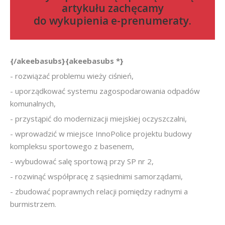
artykułu zachęcamy
do
wykupienia e-prenumeraty
.
{/akeebasubs}{akeebasubs *}
- rozwiązać problemu wieży ciśnień,
- uporządkować systemu zagospodarowania odpadów
komunalnych,
- przystąpić do modernizacji miejskiej oczyszczalni,
- wprowadzić w miejsce InnoPolice projektu budowy
kompleksu sportowego z basenem,
- wybudować salę sportową przy SP nr 2,
- rozwinąć współpracę z sąsiednimi samorządami,
- zbudować poprawnych relacji pomiędzy radnymi a
burmistrzem.