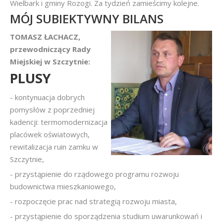
Wielbark i gminy Rozogi. Za tydzień zamieścimy kolejne.
MÓJ SUBIEKTYWNY BILANS
TOMASZ ŁACHACZ,
przewodniczący Rady
Miejskiej w Szczytnie:
PLUSY
- kontynuacja dobrych
pomysłów z poprzedniej
kadencji: termomodernizacja
placówek oświatowych,
rewitalizacja ruin zamku w
Szczytnie,
- przystąpienie do rządowego programu rozwoju
budownictwa mieszkaniowego,
- rozpoczęcie prac nad strategią rozwoju miasta,
- przystąpienie do sporządzenia studium uwarunkowań i