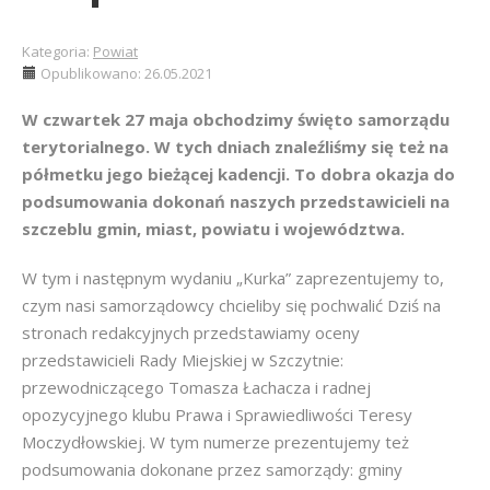
Kategoria:
Powiat
Opublikowano: 26.05.2021
W czwartek 27 maja obchodzimy święto samorządu
terytorialnego. W tych dniach znaleźliśmy się też na
półmetku jego bieżącej kadencji. To dobra okazja do
podsumowania dokonań naszych przedstawicieli na
szczeblu gmin, miast, powiatu i województwa.
W tym i następnym wydaniu „Kurka” zaprezentujemy to,
czym nasi samorządowcy chcieliby się pochwalić Dziś na
stronach redakcyjnych przedstawiamy oceny
przedstawicieli Rady Miejskiej w Szczytnie:
przewodniczącego Tomasza Łachacza i radnej
opozycyjnego klubu Prawa i Sprawiedliwości Teresy
Moczydłowskiej. W tym numerze prezentujemy też
podsumowania dokonane przez samorządy: gminy