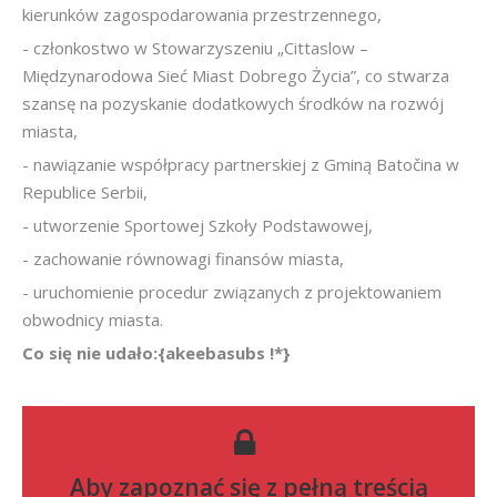
kierunków zagospodarowania przestrzennego,
- członkostwo w Stowarzyszeniu „Cittaslow –
Międzynarodowa Sieć Miast Dobrego Życia”, co stwarza
szansę na pozyskanie dodatkowych środków na rozwój
miasta,
- nawiązanie współpracy partnerskiej z Gminą Batočina w
Republice Serbii,
- utworzenie Sportowej Szkoły Podstawowej,
- zachowanie równowagi finansów miasta,
- uruchomienie procedur związanych z projektowaniem
obwodnicy miasta.
Co się nie udało:{akeebasubs !*}
Aby zapoznać się z pełną treścią