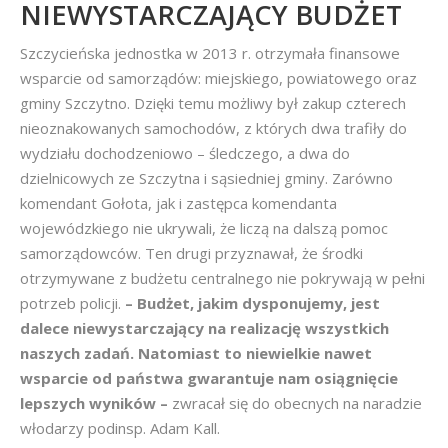
NIEWYSTARCZAJĄCY BUDŻET
Szczycieńska jednostka w 2013 r. otrzymała finansowe
wsparcie od samorządów: miejskiego, powiatowego oraz
gminy Szczytno. Dzięki temu możliwy był zakup czterech
nieoznakowanych samochodów, z których dwa trafiły do
wydziału dochodzeniowo – śledczego, a dwa do
dzielnicowych ze Szczytna i sąsiedniej gminy. Zarówno
komendant Gołota, jak i zastępca komendanta
wojewódzkiego nie ukrywali, że liczą na dalszą pomoc
samorządowców. Ten drugi przyznawał, że środki
otrzymywane z budżetu centralnego nie pokrywają w pełni
potrzeb policji.
– Budżet, jakim dysponujemy, jest
dalece niewystarczający na realizację wszystkich
naszych zadań. Natomiast to niewielkie nawet
wsparcie od państwa gwarantuje nam osiągnięcie
lepszych wyników –
zwracał się do obecnych na naradzie
włodarzy podinsp. Adam Kall.