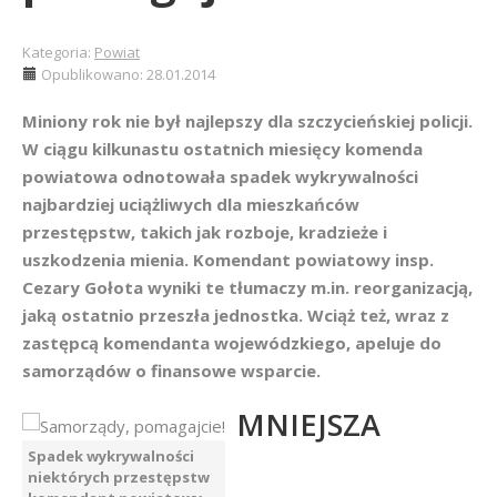
Kategoria:
Powiat
Opublikowano: 28.01.2014
Miniony rok nie był najlepszy dla szczycieńskiej policji.
W ciągu kilkunastu ostatnich miesięcy komenda
powiatowa odnotowała spadek wykrywalności
najbardziej uciążliwych dla mieszkańców
przestępstw, takich jak rozboje, kradzieże i
uszkodzenia mienia. Komendant powiatowy insp.
Cezary Gołota wyniki te tłumaczy m.in. reorganizacją,
jaką ostatnio przeszła jednostka. Wciąż też, wraz z
zastępcą komendanta wojewódzkiego, apeluje do
samorządów o finansowe wsparcie.
MNIEJSZA
Spadek wykrywalności
niektórych przestępstw