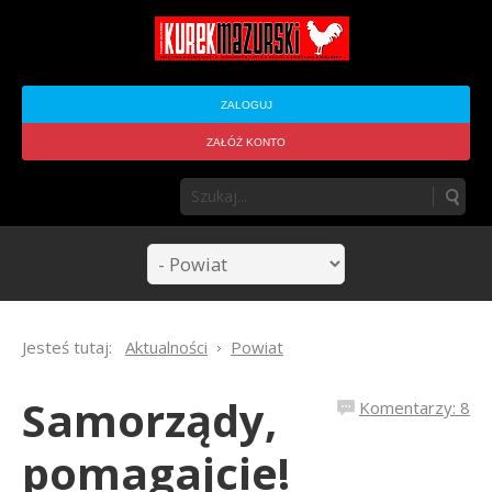
ZALOGUJ
ZAŁÓŻ KONTO
Jesteś tutaj:
Aktualności
Powiat
Samorządy,
Komentarzy: 8
pomagajcie!