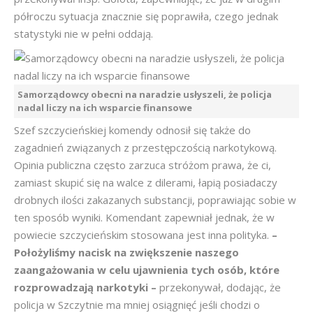
półroczu sytuacja znacznie się poprawiła, czego jednak
statystyki nie w pełni oddają.
Samorządowcy obecni na naradzie usłyszeli, że policja
nadal liczy na ich wsparcie finansowe
Szef szczycieńskiej komendy odnosił się także do
zagadnień związanych z przestępczością narkotykową.
Opinia publiczna często zarzuca stróżom prawa, że ci,
zamiast skupić się na walce z dilerami, łapią posiadaczy
drobnych ilości zakazanych substancji, poprawiając sobie w
ten sposób wyniki. Komendant zapewniał jednak, że w
powiecie szczycieńskim stosowana jest inna polityka.
–
Położyliśmy nacisk na zwiększenie naszego
zaangażowania w celu ujawnienia tych osób, które
rozprowadzają narkotyki –
przekonywał, dodając, że
policja w Szczytnie ma mniej osiągnięć jeśli chodzi o