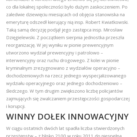
co dla lokalnej społeczności było dużym zaskoczeniem. Po
zaledwie dziewięciu miesiącach od objęcia stanowiska na
emeryturę odszedł kierujący nią insp. Robert Kwiatkowski.
Taką samą decyzję podjął jego zastępca insp. Mirosław
Dzięgielewski. Z początkiem sierpnia jednostka przeszła
reorganizację. W jej wyniku w pionie prewencyjnym
utworzono wydział prewencyjny i patrolowo –
interwencyjny oraz ruchu drogowego. Z kolei w pionie
kryminalnym zrezygnowano z wydziałów operacyjno –
dochodzeniowych na rzecz jednego wyspecjalizowanego
wydziału operacyjnego oraz jednego dochodzeniowo –
śledczego. W tym drugim zwiększono liczbę policjantów
zajmujących się zwalczaniem przestępczości gospodarczej
i korupcji.
WINNY DOŁEK INNOWACYJNY
W ciągu ostatnich dwóch lat spadła liczba stwierdzonych
przestępstw – z blisko 2100 w roku 2011 do niespełna