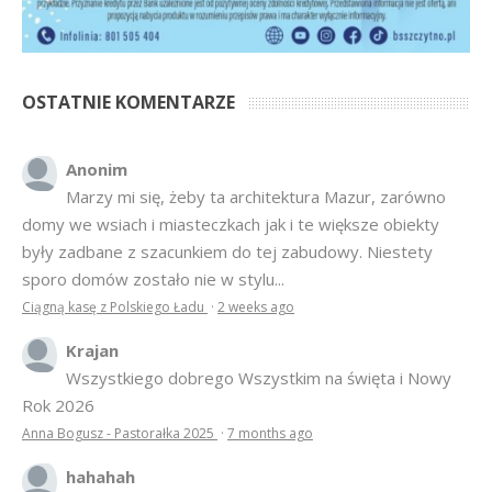
OSTATNIE KOMENTARZE
Anonim
Marzy mi się, żeby ta architektura Mazur, zarówno
domy we wsiach i miasteczkach jak i te większe obiekty
były zadbane z szacunkiem do tej zabudowy. Niestety
sporo domów zostało nie w stylu...
Ciągną kasę z Polskiego Ładu
·
2 weeks ago
Krajan
Wszystkiego dobrego Wszystkim na święta i Nowy
Rok 2026
Anna Bogusz - Pastorałka 2025
·
7 months ago
hahahah