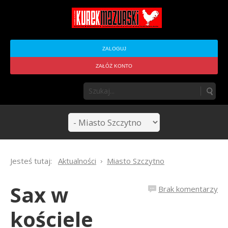
ZALOGUJ
ZAŁÓŻ KONTO
Jesteś tutaj:
Aktualności
Miasto Szczytno
Sax w
Brak komentarzy
kościele