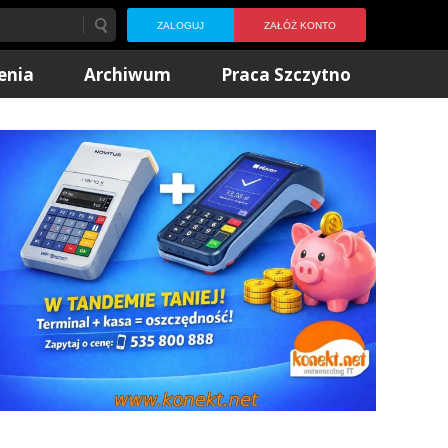
ZALOGUJ
ZAŁÓŻ KONTO
enia
Archiwum
Praca Szczytno