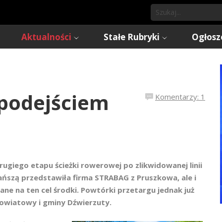
Aktualności
Stałe Rubryki
Ogłosz
 podejściem
Komentarzy: 1
iego etapu ścieżki rowerowej po zlikwidowanej linii
ańszą przedstawiła firma STRABAG z Pruszkowa, ale i
ane na ten cel środki. Powtórki przetargu jednak już
powiatowy i gminy Dźwierzuty.