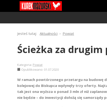
Jesteś tutaj:
Aktualności
Powiat
Ścieżka za drugim
Kategoria:
Powiat
Opublikowano: 01.07.2020
W ramach powtórzonego przetargu na budowę drug
kolejowej do Biskupca wpłynęły trzy oferty. Najt
tak jest ona wyższa o ponad 3 mln zł niż zaplanow
nie będzie – do inwestycji dołożą się samorządy 