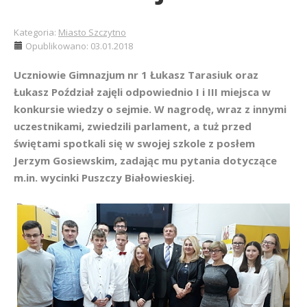
Kategoria:
Miasto Szczytno
Opublikowano: 03.01.2018
Uczniowie Gimnazjum nr 1 Łukasz Tarasiuk oraz
Łukasz Poździał zajęli odpowiednio I i III miejsca w
konkursie wiedzy o sejmie. W nagrodę, wraz z innymi
uczestnikami, zwiedzili parlament, a tuż przed
świętami spotkali się w swojej szkole z posłem
Jerzym Gosiewskim, zadając mu pytania dotyczące
m.in. wycinki Puszczy Białowieskiej.