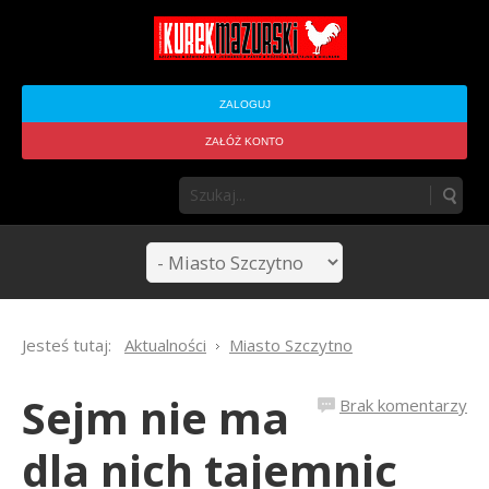
ZALOGUJ
ZAŁÓŻ KONTO
Jesteś tutaj:
Aktualności
Miasto Szczytno
Sejm nie ma
Brak komentarzy
dla nich tajemnic