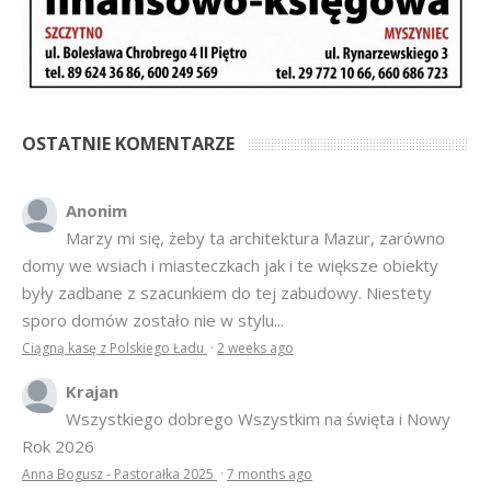
OSTATNIE KOMENTARZE
Anonim
Marzy mi się, żeby ta architektura Mazur, zarówno
domy we wsiach i miasteczkach jak i te większe obiekty
były zadbane z szacunkiem do tej zabudowy. Niestety
sporo domów zostało nie w stylu...
Ciągną kasę z Polskiego Ładu
·
2 weeks ago
Krajan
Wszystkiego dobrego Wszystkim na święta i Nowy
Rok 2026
Anna Bogusz - Pastorałka 2025
·
7 months ago