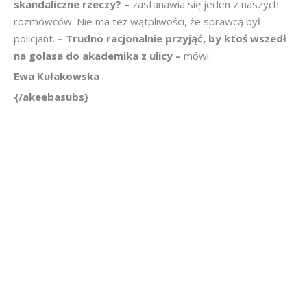
skandaliczne rzeczy? –
zastanawia się jeden z naszych
rozmówców. Nie ma też wątpliwości, że sprawcą był
policjant.
– Trudno racjonalnie przyjąć, by ktoś wszedł
na golasa do akademika z ulicy –
mówi.
Ewa Kułakowska
{/akeebasubs}