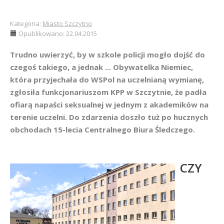
Kategoria:
Miasto Szczytno
Opublikowano: 22.04.2015
Trudno uwierzyć, by w szkole policji mogło dojść do
czegoś takiego, a jednak ... Obywatelka Niemiec,
która przyjechała do WSPol na uczelnianą wymianę,
zgłosiła funkcjonariuszom KPP w Szczytnie, że padła
ofiarą napaści seksualnej w jednym z akademików na
terenie uczelni. Do zdarzenia doszło tuż po hucznych
obchodach 15-lecia Centralnego Biura Śledczego.
CZY