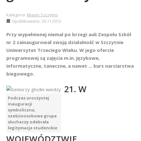
Kategoria:
Miasto Szczytno
Opublikowano: 20.11.2012
Przy wypełnionej niemal po brzegi auli Zespołu Szkół
nr 2 zainaugurował swoją działalność w Szczytnie
Uniwersytet Trzeciego Wieku. W jego ofercie
programowej są zajęcia m.in. językowe,
informatyczne, taneczne, a nawet ... kurs narciarstwa
biegowego.
21. W
Podczas uroczystej
inauguracji
symboliczna,
sześcioosobowa grupa
słuchaczy odebrała
legitymacje studenckie
WOJEWÓDZTWIE