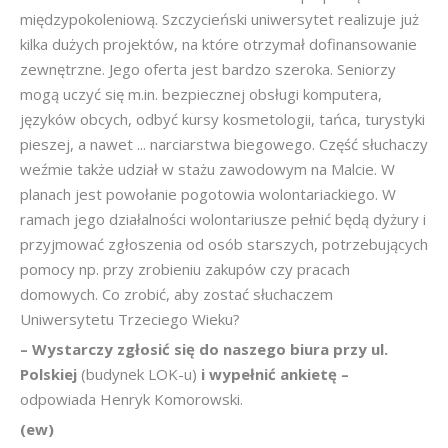
międzypokoleniową. Szczycieński uniwersytet realizuje już
kilka dużych projektów, na które otrzymał dofinansowanie
zewnętrzne. Jego oferta jest bardzo szeroka. Seniorzy
mogą uczyć się m.in. bezpiecznej obsługi komputera,
języków obcych, odbyć kursy kosmetologii, tańca, turystyki
pieszej, a nawet ... narciarstwa biegowego. Część słuchaczy
weźmie także udział w stażu zawodowym na Malcie. W
planach jest powołanie pogotowia wolontariackiego. W
ramach jego działalności wolontariusze pełnić będą dyżury i
przyjmować zgłoszenia od osób starszych, potrzebujących
pomocy np. przy zrobieniu zakupów czy pracach
domowych. Co zrobić, aby zostać słuchaczem
Uniwersytetu Trzeciego Wieku?
– Wystarczy zgłosić się do naszego biura przy ul.
Polskiej
(budynek LOK-u)
i wypełnić ankietę –
odpowiada Henryk Komorowski.
(ew)