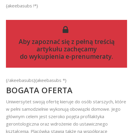
{akeebasubs !*}
Aby zapoznać się z pełną treścią
artykułu zachęcamy
do
wykupienia e-prenumeraty
.
{/akeebasubs}{akeebasubs *}
BOGATA OFERTA
Uniwersytet swoją ofertę kieruje do osób starszych, które
w pełni samodzielnie wykonują obowiązki domowe. Jego
głównym celem jest szeroko pojęta profilaktyka
gerontologiczna oraz wdrożenie do ustawicznego
kształcenia. Placówka stawia także na współpracę