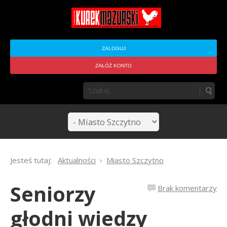
ZALOGUJ
ZAŁÓŻ KONTO
Jesteś tutaj:
Aktualności
Miasto Szczytno
Seniorzy
Brak komentarzy
głodni wiedzy