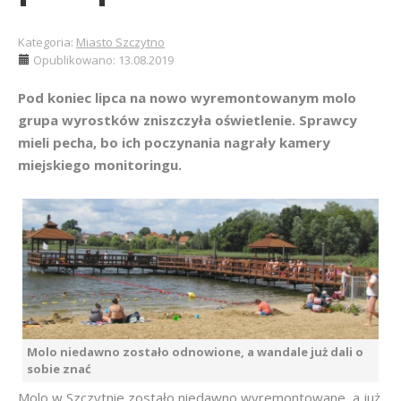
Kategoria:
Miasto Szczytno
Opublikowano: 13.08.2019
Pod koniec lipca na nowo wyremontowanym molo
grupa wyrostków zniszczyła oświetlenie. Sprawcy
mieli pecha, bo ich poczynania nagrały kamery
miejskiego monitoringu.
Molo niedawno zostało odnowione, a wandale już dali o
sobie znać
Molo w Szczytnie zostało niedawno wyremontowane, a już