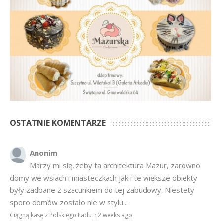
OSTATNIE KOMENTARZE
Anonim
Marzy mi się, żeby ta architektura Mazur, zarówno
domy we wsiach i miasteczkach jak i te większe obiekty
były zadbane z szacunkiem do tej zabudowy. Niestety
sporo domów zostało nie w stylu...
Ciągną kasę z Polskiego Ładu
·
2 weeks ago