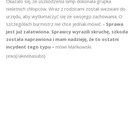
Okazało się, że uszkodzenia lamp dokonała grupka
nieletnich chłopców. Wraz z rodzicami zostali wezwani do
urzędu, aby wytłumaczyć się ze swojego zachowania. O
szczegółach burmistrz nie chce jednak mówić.
- Sprawa
jest już załatwiona. Sprawcy wyrazili skruchę, szkoda
została naprawiona i mam nadzieję, że to ostatni
incydent tego typu –
mówi Mańkowski.
(ew){/akeebasubs}