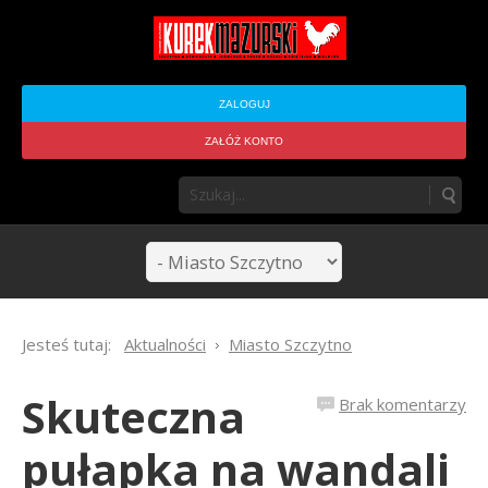
ZALOGUJ
ZAŁÓŻ KONTO
Jesteś tutaj:
Aktualności
Miasto Szczytno
Skuteczna
Brak komentarzy
pułapka na wandali