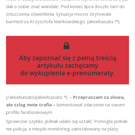
dali o sobie znać wandale. Pod koniec lipca doszło tam do
zniszczenia oświetlenia. Sytuacja mocno zirytowała
burmistrza Krzysztofa Mańkowskiego. {akeebasubs !*}
Aby zapoznać się z pełną treścią
artykułu zachęcamy
do
wykupienia e-prenumeraty
.
{/akeebasubs}{akeebasubs *}
-
Przepraszam za słowa,
ale szlag mnie trafia –
komentował zdarzenie na swoim
profilu facebookowym.
Sprawców szybko jednak udało się ustalić. Pomogła jednak
nie policja, a miejski monitoring zainstalowany na plaży.