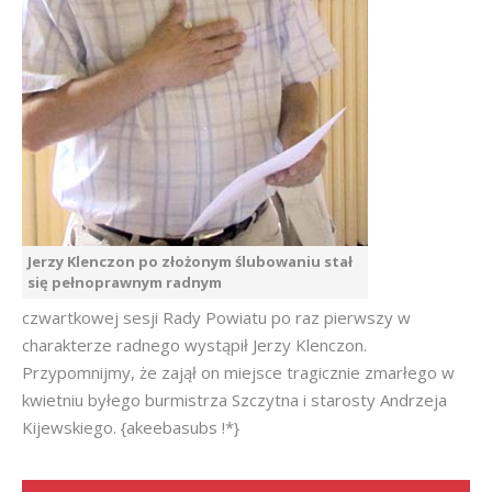
Jerzy Klenczon po złożonym ślubowaniu stał
się pełnoprawnym radnym
czwartkowej sesji Rady Powiatu po raz pierwszy w
charakterze radnego wystąpił Jerzy Klenczon.
Przypomnijmy, że zajął on miejsce tragicznie zmarłego w
kwietniu byłego burmistrza Szczytna i starosty Andrzeja
Kijewskiego. {akeebasubs !*}