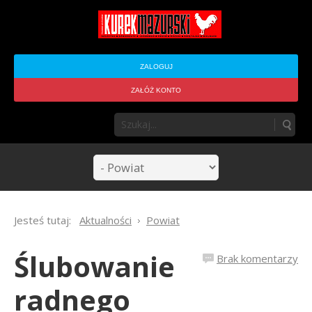
ZALOGUJ
ZAŁÓŻ KONTO
Jesteś tutaj:
Aktualności
Powiat
Ślubowanie
Brak komentarzy
radnego