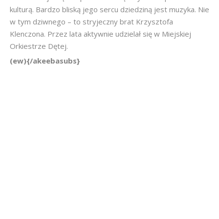
kulturą. Bardzo bliską jego sercu dziedziną jest muzyka. Nie
w tym dziwnego – to stryjeczny brat Krzysztofa
Klenczona. Przez lata aktywnie udzielał się w Miejskiej
Orkiestrze Dętej.
(ew){/akeebasubs}