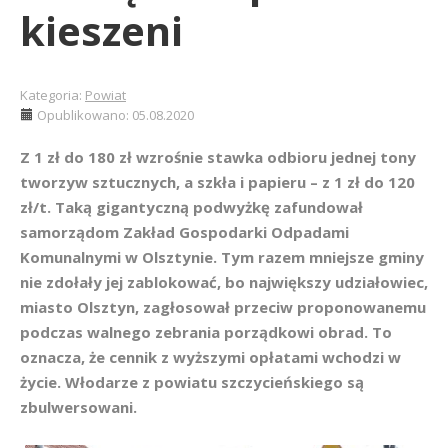
kieszeni
Kategoria:
Powiat
Opublikowano: 05.08.2020
Z 1 zł do 180 zł wzrośnie stawka odbioru jednej tony
tworzyw sztucznych, a szkła i papieru – z 1 zł do 120
zł/t. Taką gigantyczną podwyżkę zafundował
samorządom Zakład Gospodarki Odpadami
Komunalnymi w Olsztynie. Tym razem mniejsze gminy
nie zdołały jej zablokować, bo największy udziałowiec,
miasto Olsztyn, zagłosował przeciw proponowanemu
podczas walnego zebrania porządkowi obrad. To
oznacza, że cennik z wyższymi opłatami wchodzi w
życie. Włodarze z powiatu szczycieńskiego są
zbulwersowani.