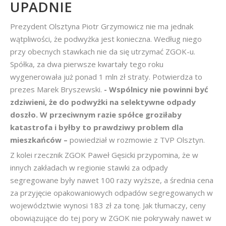
UPADNIE
Prezydent Olsztyna Piotr Grzymowicz nie ma jednak
wątpliwości, że podwyżka jest konieczna. Według niego
przy obecnych stawkach nie da się utrzymać ZGOK-u.
Spółka, za dwa pierwsze kwartały tego roku
wygenerowała już ponad 1 mln zł straty. Potwierdza to
prezes Marek Bryszewski.
- Wspólnicy nie powinni być
zdziwieni, że do podwyżki na selektywne odpady
doszło. W przeciwnym razie spółce groziłaby
katastrofa i byłby to prawdziwy problem dla
mieszkańców –
powiedział w rozmowie z TVP Olsztyn.
Z kolei rzecznik ZGOK Paweł Gęsicki przypomina, że w
innych zakładach w regionie stawki za odpady
segregowane były nawet 100 razy wyższe, a średnia cena
za przyjęcie opakowaniowych odpadów segregowanych w
województwie wynosi 183 zł za tonę. Jak tłumaczy, ceny
obowiązujące do tej pory w ZGOK nie pokrywały nawet w