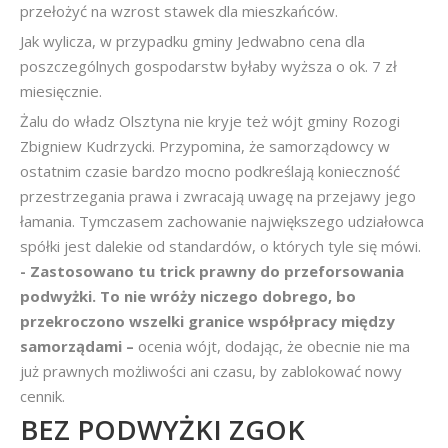
przełożyć na wzrost stawek dla mieszkańców.
Jak wylicza, w przypadku gminy Jedwabno cena dla
poszczególnych gospodarstw byłaby wyższa o ok. 7 zł
miesięcznie.
Żalu do władz Olsztyna nie kryje też wójt gminy Rozogi
Zbigniew Kudrzycki. Przypomina, że samorządowcy w
ostatnim czasie bardzo mocno podkreślają konieczność
przestrzegania prawa i zwracają uwagę na przejawy jego
łamania. Tymczasem zachowanie największego udziałowca
spółki jest dalekie od standardów, o których tyle się mówi.
- Zastosowano tu trick prawny do przeforsowania
podwyżki. To nie wróży niczego dobrego, bo
przekroczono wszelki granice współpracy między
samorządami –
ocenia wójt, dodając, że obecnie nie ma
już prawnych możliwości ani czasu, by zablokować nowy
cennik.
BEZ PODWYŻKI ZGOK