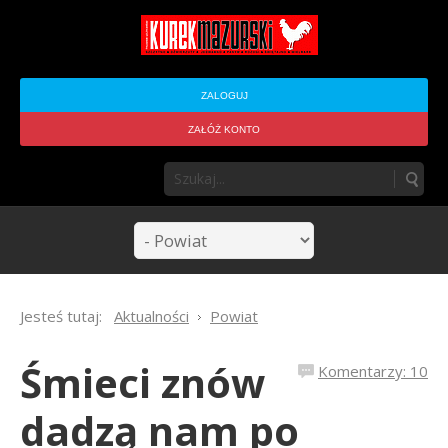
ZALOGUJ
ZAŁÓŻ KONTO
Jesteś tutaj:
Aktualności
Powiat
Śmieci znów
Komentarzy: 10
dadzą nam po