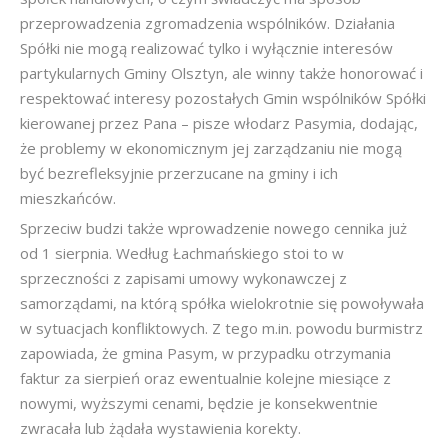
przeprowadzenia zgromadzenia wspólników. Działania
Spółki nie mogą realizować tylko i wyłącznie interesów
partykularnych Gminy Olsztyn, ale winny także honorować i
respektować interesy pozostałych Gmin wspólników Spółki
kierowanej przez Pana – pisze włodarz Pasymia, dodając,
że problemy w ekonomicznym jej zarządzaniu nie mogą
być bezrefleksyjnie przerzucane na gminy i ich
mieszkańców.
Sprzeciw budzi także wprowadzenie nowego cennika już
od 1 sierpnia. Według Łachmańskiego stoi to w
sprzeczności z zapisami umowy wykonawczej z
samorządami, na którą spółka wielokrotnie się powoływała
w sytuacjach konfliktowych. Z tego m.in. powodu burmistrz
zapowiada, że gmina Pasym, w przypadku otrzymania
faktur za sierpień oraz ewentualnie kolejne miesiące z
nowymi, wyższymi cenami, będzie je konsekwentnie
zwracała lub żądała wystawienia korekty.