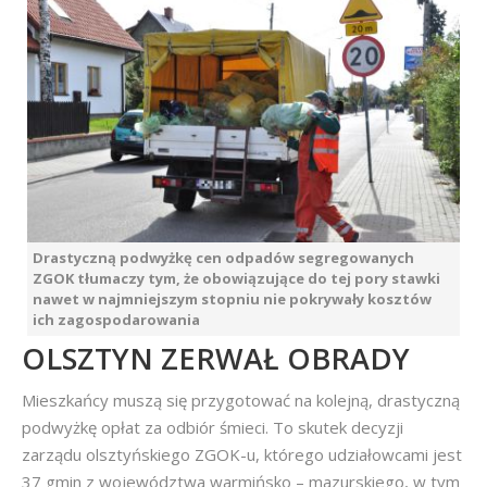
Drastyczną podwyżkę cen odpadów segregowanych
ZGOK tłumaczy tym, że obowiązujące do tej pory stawki
nawet w najmniejszym stopniu nie pokrywały kosztów
ich zagospodarowania
OLSZTYN ZERWAŁ OBRADY
Mieszkańcy muszą się przygotować na kolejną, drastyczną
podwyżkę opłat za odbiór śmieci. To skutek decyzji
zarządu olsztyńskiego ZGOK-u, którego udziałowcami jest
37 gmin z województwa warmińsko – mazurskiego, w tym