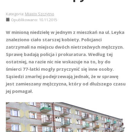
Kategoria:
Miasto Szczytno
Opublikowano: 10.11.2015
W minioną niedzielę w jednym z mieszkań na ul. Leyka
znaleziono ciało starszej kobiety. Policjanci
zatrzymali na miejscu dwóch nietrzeźwych mężczyzn.
Sprawę badają policja i prokuratura. Według tej
ostatniej, na razie nic nie wskazuje na to, by do
śmierci 77-latki mogły przyczynić się inne osoby.
Sąsiedzi zmarłej podejrzewają jednak, że w sprawę
jest zamieszany mężczyzna, który od dłuższego czasu
jej pomagał.