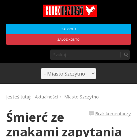
ZALOGUJ
ZAŁÓŻ KONTO
Jesteś tutaj:
Aktualności
Miasto Szczytno
Śmierć ze
Brak komentarzy
znakami zapytania