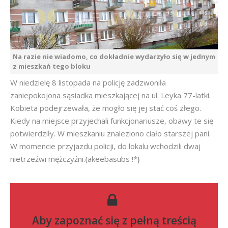
Na razie nie wiadomo, co dokładnie wydarzyło się w jednym
z mieszkań tego bloku
W niedzielę 8 listopada na policję zadzwoniła
zaniepokojona sąsiadka mieszkającej na ul. Leyka 77-latki.
Kobieta podejrzewała, że mogło się jej stać coś złego.
Kiedy na miejsce przyjechali funkcjonariusze, obawy te się
potwierdziły. W mieszkaniu znaleziono ciało starszej pani.
W momencie przyjazdu policji, do lokalu wchodzili dwaj
nietrzeźwi mężczyźni.{akeebasubs !*}
Aby zapoznać się z pełną treścią