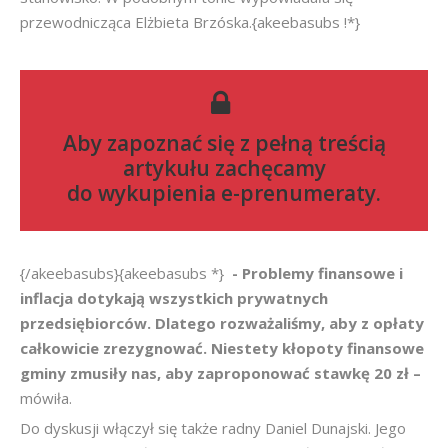
przewodnicząca Elżbieta Brzóska.{akeebasubs !*}
Aby zapoznać się z pełną treścią
artykułu zachęcamy
do
wykupienia e-prenumeraty
.
{/akeebasubs}{akeebasubs *}
- Problemy finansowe i
inflacja dotykają wszystkich prywatnych
przedsiębiorców. Dlatego rozważaliśmy, aby z opłaty
całkowicie zrezygnować. Niestety kłopoty finansowe
gminy zmusiły nas, aby zaproponować stawkę 20 zł –
mówiła.
Do dyskusji włączył się także radny Daniel Dunajski. Jego