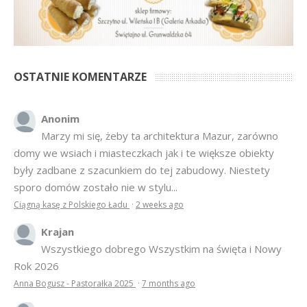
OSTATNIE KOMENTARZE
Anonim
Marzy mi się, żeby ta architektura Mazur, zarówno
domy we wsiach i miasteczkach jak i te większe obiekty
były zadbane z szacunkiem do tej zabudowy. Niestety
sporo domów zostało nie w stylu...
Ciągną kasę z Polskiego Ładu
·
2 weeks ago
Krajan
Wszystkiego dobrego Wszystkim na święta i Nowy
Rok 2026
Anna Bogusz - Pastorałka 2025
·
7 months ago