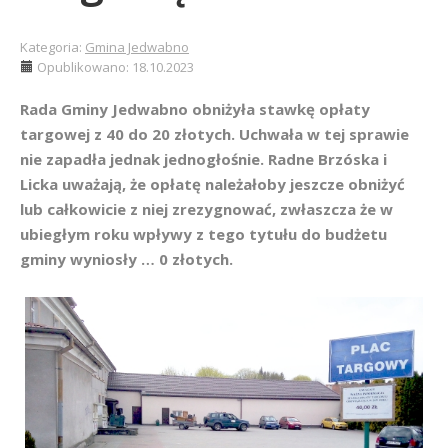
Kategoria:
Gmina Jedwabno
Opublikowano: 18.10.2023
Rada Gminy Jedwabno obniżyła stawkę opłaty
targowej z 40 do 20 złotych. Uchwała w tej sprawie
nie zapadła jednak jednogłośnie. Radne Brzóska i
Licka uważają, że opłatę należałoby jeszcze obniżyć
lub całkowicie z niej zrezygnować, zwłaszcza że w
ubiegłym roku wpływy z tego tytułu do budżetu
gminy wyniosły … 0 złotych.