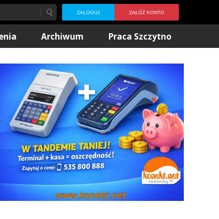
ZALOGUJ
ZAŁÓŻ KONTO
enia
Archiwum
Praca Szczytno