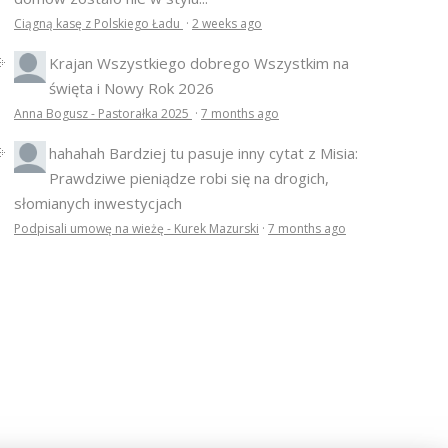
Ciągną kasę z Polskiego Ładu
·
2 weeks ago
Krajan
Wszystkiego dobrego Wszystkim na
święta i Nowy Rok 2026
Anna Bogusz - Pastorałka 2025
·
7 months ago
hahahah
Bardziej tu pasuje inny cytat z Misia:
Prawdziwe pieniądze robi się na drogich,
słomianych inwestycjach
Podpisali umowę na wieżę - Kurek Mazurski
·
7 months ago