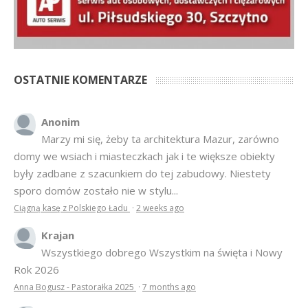
OSTATNIE KOMENTARZE
Anonim
Marzy mi się, żeby ta architektura Mazur, zarówno
domy we wsiach i miasteczkach jak i te większe obiekty
były zadbane z szacunkiem do tej zabudowy. Niestety
sporo domów zostało nie w stylu...
Ciągną kasę z Polskiego Ładu
·
2 weeks ago
Krajan
Wszystkiego dobrego Wszystkim na święta i Nowy
Rok 2026
Anna Bogusz - Pastorałka 2025
·
7 months ago