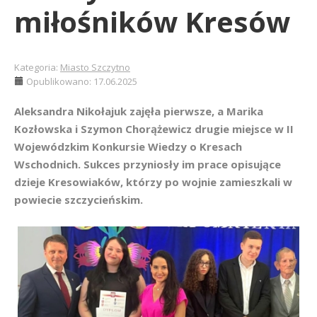
miłośników Kresów
Kategoria:
Miasto Szczytno
Opublikowano: 17.06.2025
Aleksandra Nikołajuk zajęła pierwsze, a Marika
Kozłowska i Szymon Chorążewicz drugie miejsce w II
Wojewódzkim Konkursie Wiedzy o Kresach
Wschodnich. Sukces przyniosły im prace opisujące
dzieje Kresowiaków, którzy po wojnie zamieszkali w
powiecie szczycieńskim.