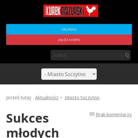
ZALOGUJ
ZAŁÓŻ KONTO
Jesteś tutaj:
Aktualności
Miasto Szczytno
Sukces
Brak komentarzy
młodych