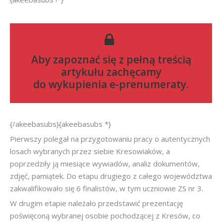
Aby zapoznać się z pełną treścią
artykułu zachęcamy
do
wykupienia e-prenumeraty
.
{/akeebasubs}{akeebasubs *}
Pierwszy polegał na przygotowaniu pracy o autentycznych
losach wybranych przez siebie Kresowiaków, a
poprzedziły ją miesiące wywiadów, analiz dokumentów,
zdjęć, pamiątek. Do etapu drugiego z całego województwa
zakwalifikowało się 6 finalistów, w tym uczniowie ZS nr 3.
W drugim etapie należało przedstawić prezentację
poświęconą wybranej osobie pochodzącej z Kresów, co