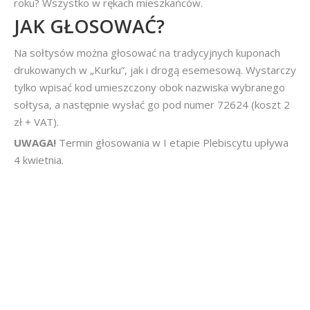
roku? Wszystko w rękach mieszkańców.
JAK GŁOSOWAĆ?
Na sołtysów można głosować na tradycyjnych kuponach
drukowanych w „Kurku”, jak i drogą esemesową. Wystarczy
tylko wpisać kod umieszczony obok nazwiska wybranego
sołtysa, a następnie wysłać go pod numer 72624 (koszt 2
zł + VAT).
UWAGA!
Termin głosowania w I etapie Plebiscytu upływa
4 kwietnia.